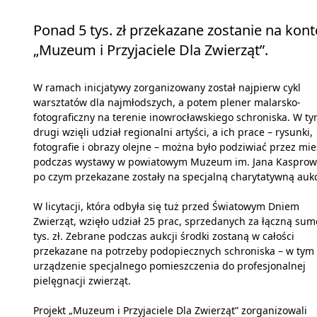
Ponad 5 tys. zł przekazane zostanie na kon
„Muzeum i Przyjaciele Dla Zwierząt”.
W ramach inicjatywy zorganizowany został najpierw cykl
warsztatów dla najmłodszych, a potem plener malarsko-
fotograficzny na terenie inowrocławskiego schroniska. W t
drugi wzięli udział regionalni artyści, a ich prace – rysunki,
fotografie i obrazy olejne – można było podziwiać przez mie
podczas wystawy w powiatowym Muzeum im. Jana Kasprowi
po czym przekazane zostały na specjalną charytatywną aukc
W licytacji, która odbyła się tuż przed Światowym Dniem
Zwierząt, wzięło udział 25 prac, sprzedanych za łączną sum
tys. zł. Zebrane podczas aukcji środki zostaną w całości
przekazane na potrzeby podopiecznych schroniska – w tym
urządzenie specjalnego pomieszczenia do profesjonalnej
pielęgnacji zwierząt.
Projekt „Muzeum i Przyjaciele Dla Zwierząt” zorganizowali