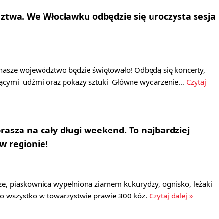
twa. We Włocławku odbędzie się uroczysta sesja
nasze województwo będzie świętowało! Odbędą się koncerty,
ującymi ludźmi oraz pokazy sztuki. Główne wydarzenie…
Czytaj
prasza na cały długi weekend. To najbardziej
w regionie!
ze, piaskownica wypełniona ziarnem kukurydzy, ognisko, leżaki
to wszystko w towarzystwie prawie 300 kóz.
Czytaj dalej »