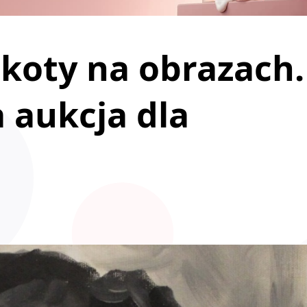
koty na obrazach.
a aukcja dla