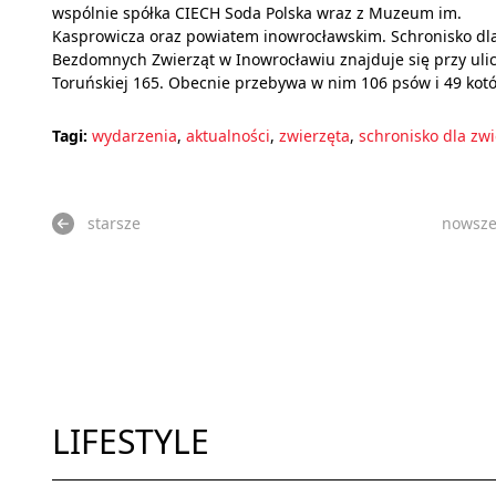
wspólnie spółka CIECH Soda Polska wraz z Muzeum im.
Kasprowicza oraz powiatem inowrocławskim. Schronisko dl
Bezdomnych Zwierząt w Inowrocławiu znajduje się przy uli
Toruńskiej 165. Obecnie przebywa w nim 106 psów i 49 kot
Tagi:
wydarzenia
,
aktualności
,
zwierzęta
,
schronisko dla zwi
starsze
nowsz
LIFESTYLE