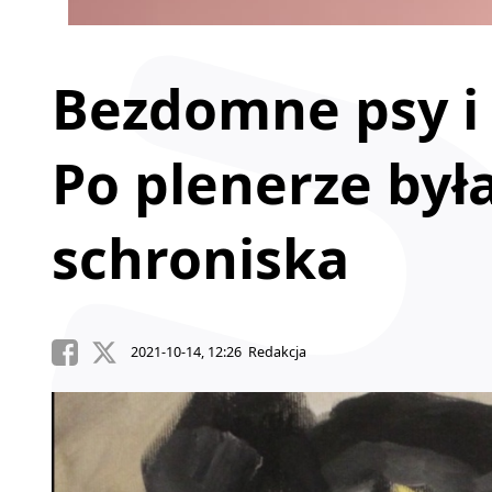
Bezdomne psy i 
Po plenerze był
schroniska
2021-10-14, 12:26 Redakcja