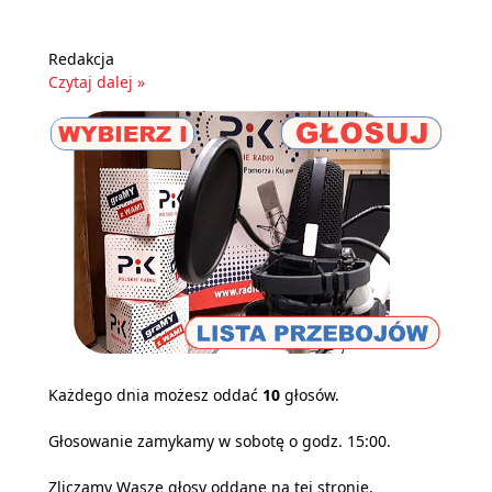
Redakcja
Czytaj dalej »
Każdego dnia możesz oddać
10
głosów.
Głosowanie zamykamy w sobotę o godz. 15:00.
Zliczamy Wasze głosy oddane na tej stronie,