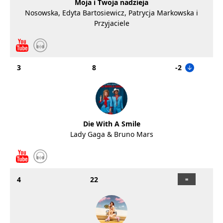
Moja i Twoja nadzieja
Nosowska, Edyta Bartosiewicz, Patrycja Markowska i
Przyjaciele
3
8
-2
Die With A Smile
Lady Gaga & Bruno Mars
4
22