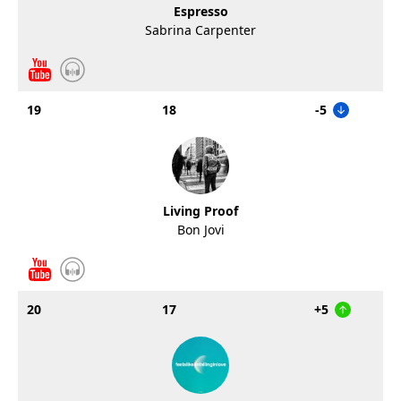
Espresso
Sabrina Carpenter
19
18
-5
Living Proof
Bon Jovi
20
17
+5