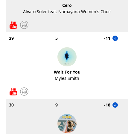
Cero
Alvaro Soler feat. Namayana Women's Choir
29
5
-11
Wait For You
Myles Smith
30
9
-18