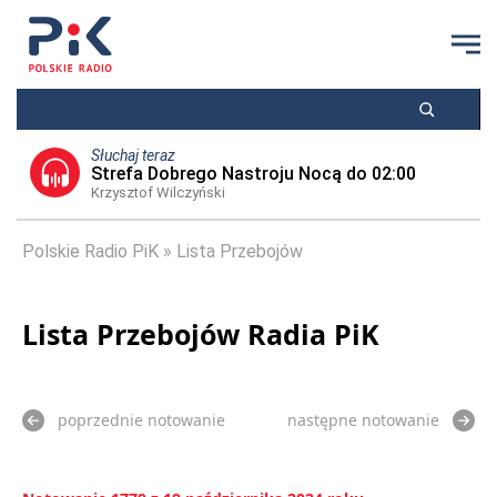
Słuchaj teraz
Strefa Dobrego Nastroju Nocą do 02:00
Krzysztof Wilczyński
Polskie Radio PiK
Lista Przebojów
Lista Przebojów Radia PiK
poprzednie notowanie
następne notowanie