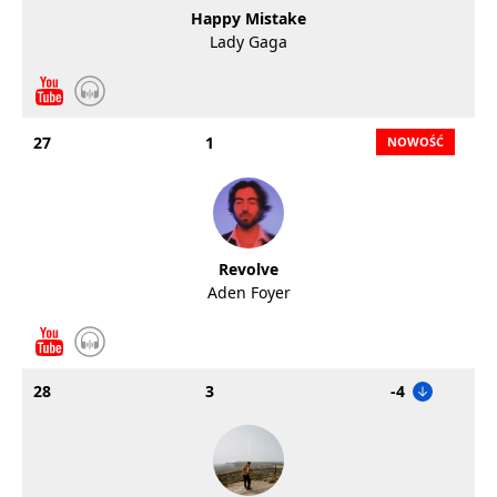
Happy Mistake
Lady Gaga
27
1
Revolve
Aden Foyer
28
3
-4