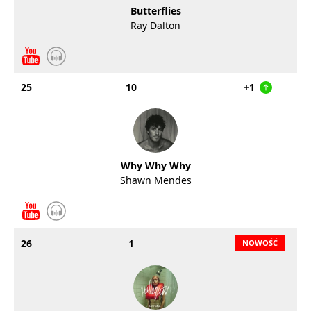
Butterflies
Ray Dalton
25
10
+1
Why Why Why
Shawn Mendes
26
1