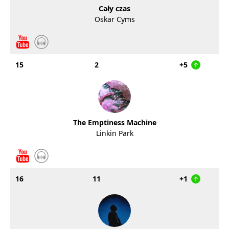
Cały czas
Oskar Cyms
15
2
+5
The Emptiness Machine
Linkin Park
16
11
+1