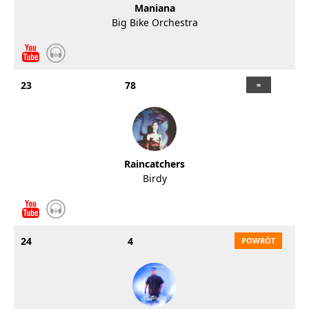
Maniana
Big Bike Orchestra
23
78
Raincatchers
Birdy
24
4