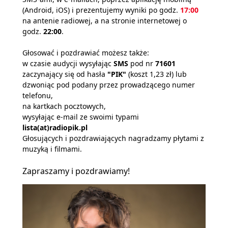
(Android, iOS) i prezentujemy wyniki po godz.
17:00
na antenie radiowej, a na stronie internetowej o
godz.
22:00
.
Głosować i pozdrawiać możesz także:
w czasie audycji wysyłając
SMS
pod nr
71601
zaczynający się od hasła
"PIK"
(koszt 1,23 zł) lub
dzwoniąc pod podany przez prowadzącego numer
telefonu,
na kartkach pocztowych,
wysyłając e-mail ze swoimi typami
lista(at)radiopik.pl
Głosujących i pozdrawiających nagradzamy płytami z
muzyką i filmami.
Zapraszamy i pozdrawiamy!