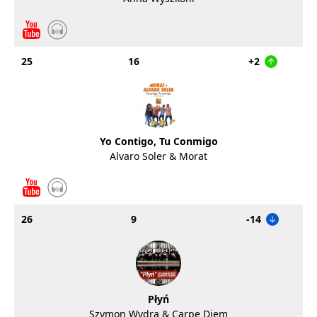
25
16
+2
Yo Contigo, Tu Conmigo
Alvaro Soler & Morat
26
9
-14
Płyń
Szymon Wydra & Carpe Diem