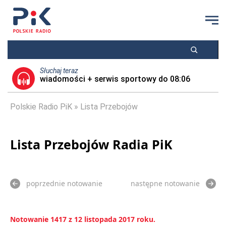
Słuchaj teraz
wiadomości + serwis sportowy do 08:06
Polskie Radio PiK
Lista Przebojów
Lista Przebojów Radia PiK
poprzednie notowanie
następne notowanie
Notowanie 1417 z 12 listopada 2017 roku.