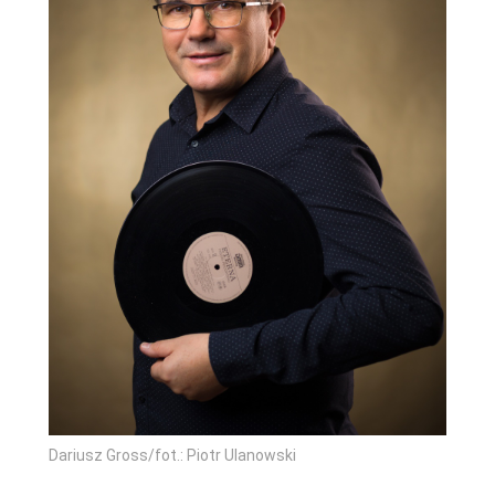
Dariusz Gross/fot.: Piotr Ulanowski