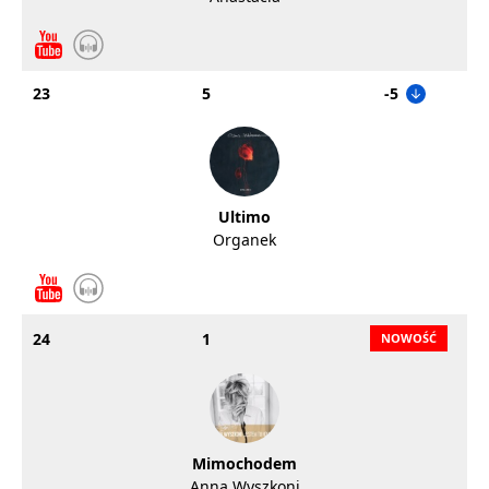
23
5
-5
Ultimo
Organek
24
1
Mimochodem
Anna Wyszkoni