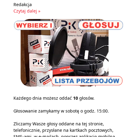
Redakcja
Czytaj dalej »
Każdego dnia możesz oddać
10
głosów.
Głosowanie zamykamy w sobotę o godz. 15:00.
Zliczamy Wasze głosy oddane na tej stronie,
telefonicznie, przysłane na kartkach pocztowych,
SMS-ami, w e-mailach, poprzez aplikację mobilną