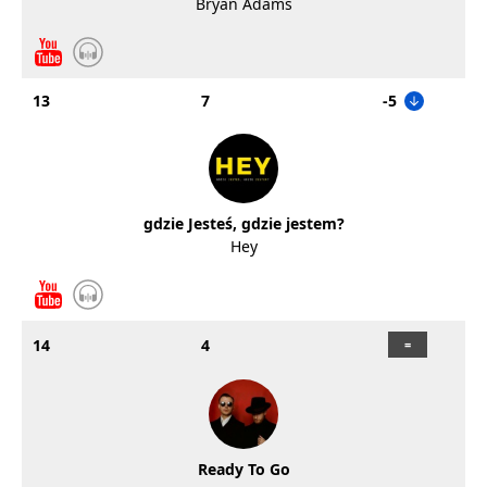
Bryan Adams
13
7
-5
gdzie Jesteś, gdzie jestem?
Hey
14
4
Ready To Go