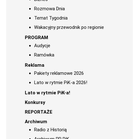
Rozmowa Dnia
Temat Tygodnia
Wakacyjny przewodnik po regionie
PROGRAM
Audycje
Ramówka
Reklama
Pakiety reklamowe 2026
Lato w rytmie PiK-a 2026!
Lato w rytmie PiK-a!
Konkursy
REPORTAŻE
Archiwum
Radio z Historią