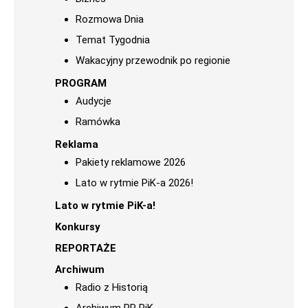
Rozmowa Dnia
Temat Tygodnia
Wakacyjny przewodnik po regionie
PROGRAM
Audycje
Ramówka
Reklama
Pakiety reklamowe 2026
Lato w rytmie PiK-a 2026!
Lato w rytmie PiK-a!
Konkursy
REPORTAŻE
Archiwum
Radio z Historią