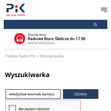
Słuchaj teraz
Radiowe Biuro Śledcze do 17:00
Michał Słobodzian
Polskie Radio PiK
Wyszukiwarka
Wyszukiwarka