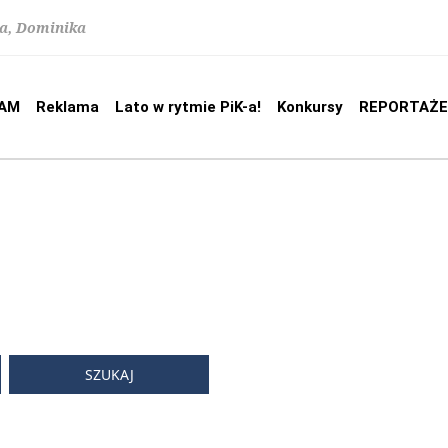
na, Dominika
AM
Reklama
Lato w rytmie PiK-a!
Konkursy
REPORTAŻE