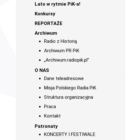
Lato w rytmie PiK-a!
Konkursy
REPORTAŻE
Archiwum
Radio z Historią
Archiwum PR PiK
„Archiwum.radiopik.pl”
O NAS
Dane teleadresowe
Misja Polskiego Radia PiK
Struktura organizacyjna
Praca
Kontakt
Patronaty
KONCERTY I FESTIWALE