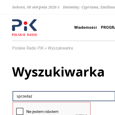
Sobota, 08 sierpnia 2026 r. Imieniny: Cypriana, Emilia
Wiadomości
PROGR
Polskie Radio PiK
Wyszukiwarka
Wyszukiwarka