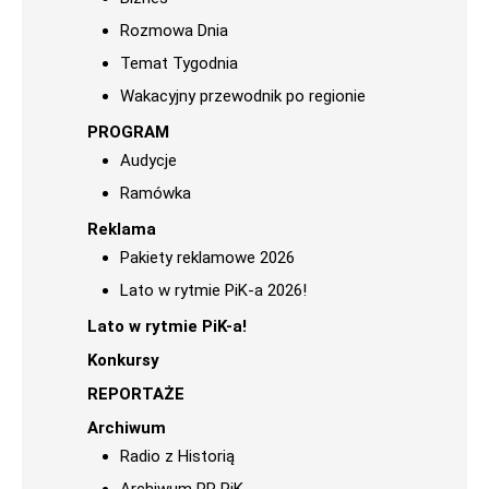
Rozmowa Dnia
Temat Tygodnia
Wakacyjny przewodnik po regionie
PROGRAM
Audycje
Ramówka
Reklama
Pakiety reklamowe 2026
Lato w rytmie PiK-a 2026!
Lato w rytmie PiK-a!
Konkursy
REPORTAŻE
Archiwum
Radio z Historią