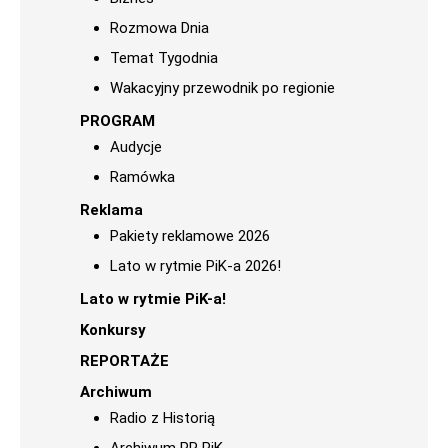
Rozmowa Dnia
Temat Tygodnia
Wakacyjny przewodnik po regionie
PROGRAM
Audycje
Ramówka
Reklama
Pakiety reklamowe 2026
Lato w rytmie PiK-a 2026!
Lato w rytmie PiK-a!
Konkursy
REPORTAŻE
Archiwum
Radio z Historią