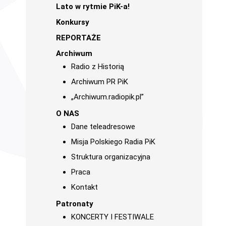
Lato w rytmie PiK-a!
Konkursy
REPORTAŻE
Archiwum
Radio z Historią
Archiwum PR PiK
„Archiwum.radiopik.pl”
O NAS
Dane teleadresowe
Misja Polskiego Radia PiK
Struktura organizacyjna
Praca
Kontakt
Patronaty
KONCERTY I FESTIWALE