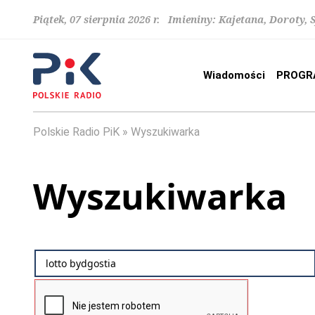
Piątek, 07 sierpnia 2026 r. Imieniny: Kajetana, Doroty, 
Wiadomości
PROGR
Polskie Radio PiK
Wyszukiwarka
Wyszukiwarka