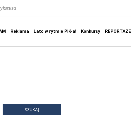
Sykstusa
AM
Reklama
Lato w rytmie PiK-a!
Konkursy
REPORTAŻE