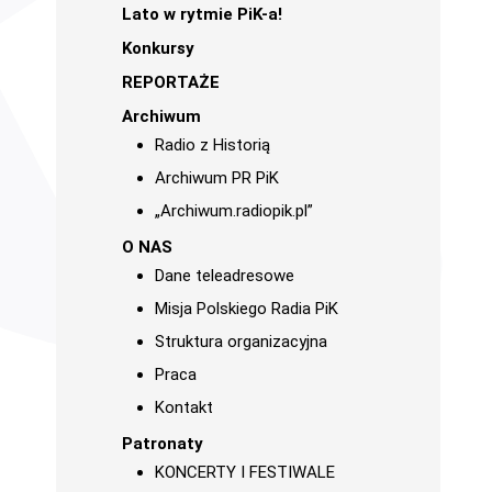
Lato w rytmie PiK-a!
Konkursy
REPORTAŻE
Archiwum
Radio z Historią
Archiwum PR PiK
„Archiwum.radiopik.pl”
O NAS
Dane teleadresowe
Misja Polskiego Radia PiK
Struktura organizacyjna
Praca
Kontakt
Patronaty
KONCERTY I FESTIWALE