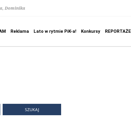
na, Dominika
AM
Reklama
Lato w rytmie PiK-a!
Konkursy
REPORTAŻE