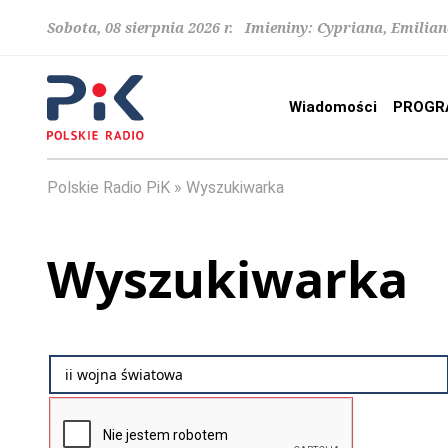
Sobota, 08 sierpnia 2026 r. Imieniny: Cypriana, Emilia
Wiadomości
PROGR
Polskie Radio PiK
Wyszukiwarka
Wyszukiwarka