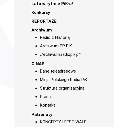
Lato w rytmie PiK-a!
Konkursy
REPORTAŻE
Archiwum
Radio z Historią
Archiwum PR PiK
„Archiwum.radiopik.pl”
O NAS
Dane teleadresowe
Misja Polskiego Radia PiK
Struktura organizacyjna
Praca
Kontakt
Patronaty
KONCERTY I FESTIWALE