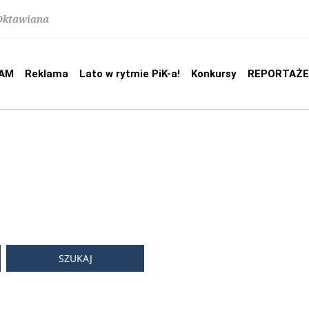
 Oktawiana
AM
Reklama
Lato w rytmie PiK-a!
Konkursy
REPORTAŻE