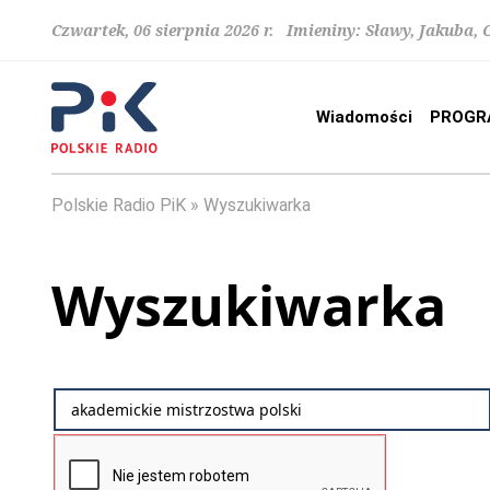
Czwartek, 06 sierpnia 2026 r. Imieniny: Sławy, Jakuba,
Wiadomości
PROGR
Polskie Radio PiK
Wyszukiwarka
Wyszukiwarka