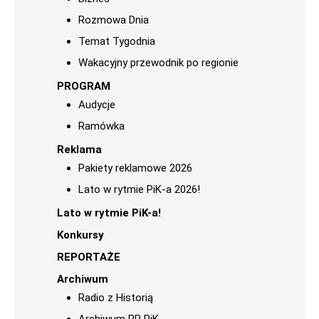
Rozmowa Dnia
Temat Tygodnia
Wakacyjny przewodnik po regionie
PROGRAM
Audycje
Ramówka
Reklama
Pakiety reklamowe 2026
Lato w rytmie PiK-a 2026!
Lato w rytmie PiK-a!
Konkursy
REPORTAŻE
Archiwum
Radio z Historią