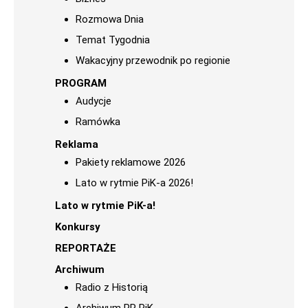
Rozmowa Dnia
Temat Tygodnia
Wakacyjny przewodnik po regionie
PROGRAM
Audycje
Ramówka
Reklama
Pakiety reklamowe 2026
Lato w rytmie PiK-a 2026!
Lato w rytmie PiK-a!
Konkursy
REPORTAŻE
Archiwum
Radio z Historią