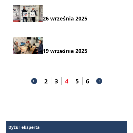
26 września 2025
19 września 2025
2
3
4
5
6
Dyżur eksperta