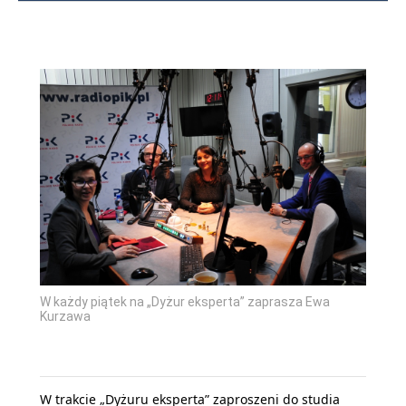
W każdy piątek na „Dyżur eksperta” zaprasza Ewa
Kurzawa
W trakcie „Dyżuru eksperta” zaproszeni do studia