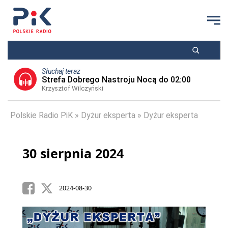
Słuchaj teraz
Strefa Dobrego Nastroju Nocą do 02:00
Krzysztof Wilczyński
Polskie Radio PiK
Dyżur eksperta
Dyżur eksperta
30 sierpnia 2024
2024-08-30