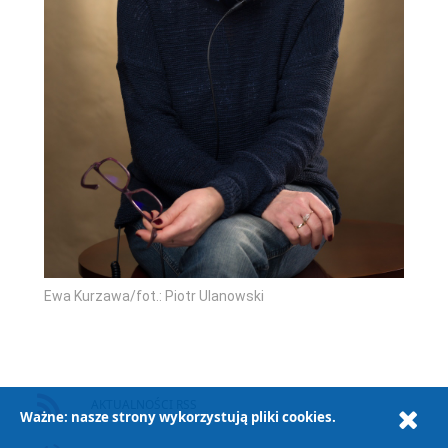
Ewa Kurzawa/fot.: Piotr Ulanowski
AKTUALNOŚCI RSS
Ważne: nasze strony wykorzystują pliki cookies.