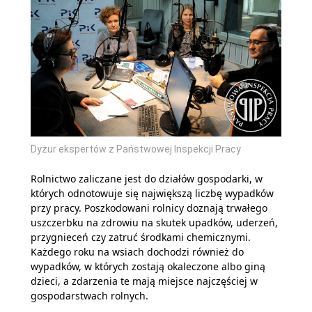
Dyżur ekspertów z Państwowej Inspekcji Pracy
Rolnictwo zaliczane jest do działów gospodarki, w
których odnotowuje się największą liczbę wypadków
przy pracy. Poszkodowani rolnicy doznają trwałego
uszczerbku na zdrowiu na skutek upadków, uderzeń,
przygnieceń czy zatruć środkami chemicznymi.
Każdego roku na wsiach dochodzi również do
wypadków, w których zostają okaleczone albo giną
dzieci, a zdarzenia te mają miejsce najczęściej w
gospodarstwach rolnych.