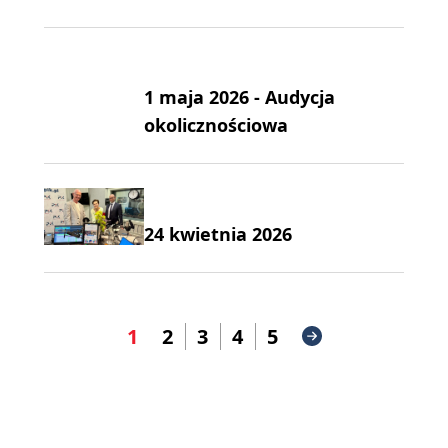
1 maja 2026 - Audycja
okolicznościowa
24 kwietnia 2026
1
2
3
4
5