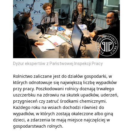
Dyżur ekspertów z Państwowej Inspekcji Pracy
Rolnictwo zaliczane jest do działów gospodarki, w
których odnotowuje się największą liczbę wypadków
przy pracy. Poszkodowani rolnicy doznają trwałego
uszczerbku na zdrowiu na skutek upadków, uderzeń,
przygnieceń czy zatruć środkami chemicznymi.
Każdego roku na wsiach dochodzi również do
wypadków, w których zostają okaleczone albo giną
dzieci, a zdarzenia te mają miejsce najczęściej w
gospodarstwach rolnych.