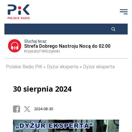
Słuchaj teraz
Strefa Dobrego Nastroju Nocą do 02:00
Krzysztof Wilczyński
Polskie Radio PiK
Dyżur eksperta
Dyżur eksperta
30 sierpnia 2024
2024-08-30