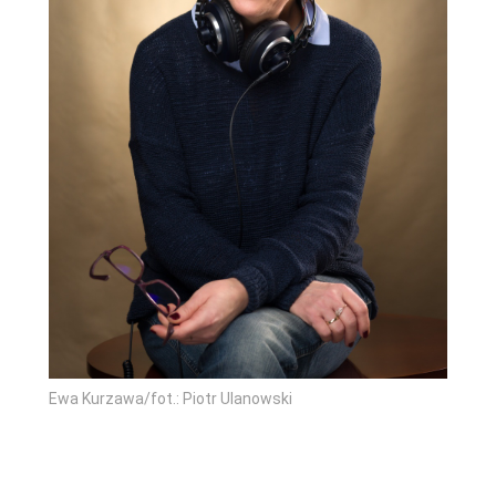
Ewa Kurzawa/fot.: Piotr Ulanowski