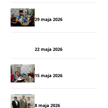
29 maja 2026
22 maja 2026
15 maja 2026
8 maja 2026