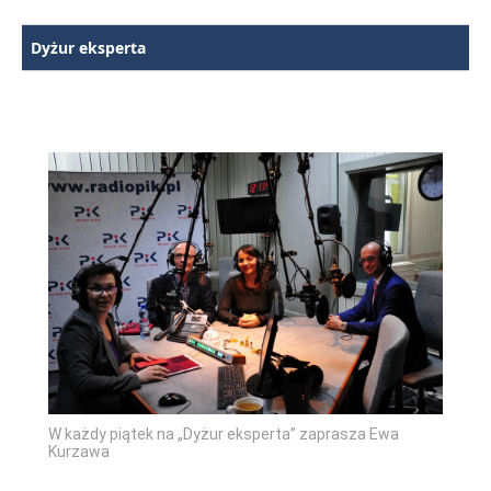
Dyżur eksperta
W każdy piątek na „Dyżur eksperta” zaprasza Ewa
Kurzawa