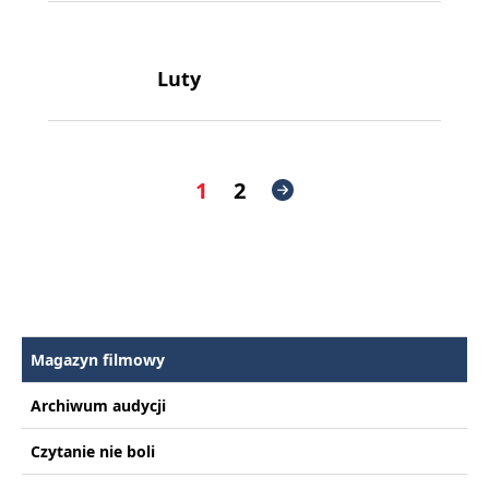
Luty
1
2
Magazyn filmowy
Archiwum audycji
Czytanie nie boli