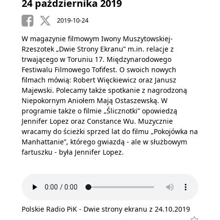
24 października 2019
2019-10-24
W magazynie filmowym Iwony Muszytowskiej-
Rzeszotek „Dwie Strony Ekranu” m.in. relacje z
trwającego w Toruniu 17. Międzynarodowego
Festiwalu Filmowego Tofifest. O swoich nowych
filmach mówią: Robert Więckiewicz oraz Janusz
Majewski. Polecamy także spotkanie z nagrodzoną
Niepokornym Aniołem Mają Ostaszewską. W
programie także o filmie „Ślicznotki” opowiedzą
Jennifer Lopez oraz Constance Wu. Muzycznie
wracamy do ścieżki sprzed lat do filmu „Pokojówka na
Manhattanie”, którego gwiazdą - ale w służbowym
fartuszku - była Jennifer Lopez.
Polskie Radio PiK - Dwie strony ekranu z 24.10.2019