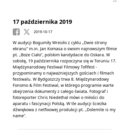
17 października 2019
2019-10-17
W audycji Bogumiły Wresiło z cyklu „Dwie strony
ekranu” m.in. Jan Komasa o swoim najnowszym filmie
pt. „Boże Ciało”, polskim kandydacie do Oskara. W
sobotę, 19 października rozpoczyna się w Toruniu 17.
Międzynarodowy Festiwal Filmowy Tofifest -
przypominamy o najważniejszych gościach i filmach
festiwalu. W Bydgoszczy trwa 8. Międzynarodowy
Fonomo & Film Festiwal, w którego programie warte
obejrzenia dokumenty z całego świata. Fotograf i
fotoreporter Chris Niedethal mówi o miłości do
aparatu i fascynacji Polską. W tle audycji ścieżka
dźwiękowa z netfixowej produkcji pt. „Dolemite is my
name”.