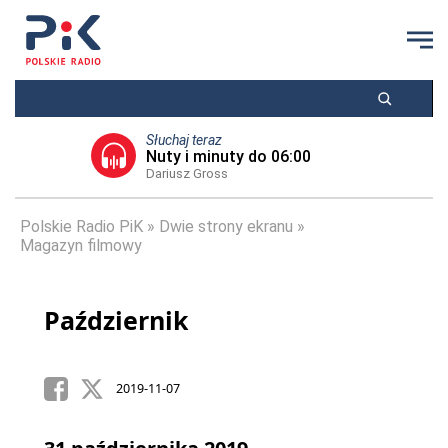
Słuchaj teraz
Nuty i minuty do 06:00
Dariusz Gross
Polskie Radio PiK
Dwie strony ekranu
Magazyn filmowy
Październik
2019-11-07