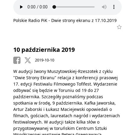
Polskie Radio PiK - Dwie strony ekranu z 17.10.2019
10 października 2019
2019-10-10
W audycji Iwony Muszytowskiej-Rzeszotek z cyklu
"Dwie Strony Ekranu" relacja z konferencji prasowej
17. edycji Festiwalu Filmowego Tofifest. Wydarzenie
odbywać się będzie w Toruniu od 19 do 27
października. Szczegóły poznaliśmy podczas
spotkania w środę, 9 października. Kafka Jaworska,
Artur Zaborski i Łukasz Maciejewski opowiedali o
filmach, gościach, laureatach nagród i wydarzeniach
festiwalowych. W audycji także kilka słów o
przygotowywanej w toruńskim Centrum Sztuki
Współczesnej wystawie Petera Greenaway'a.