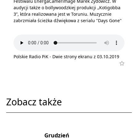
Festiwalu EnergaCamerimage Marek Żydowicz. W
audycji także o bollywoodzkiej produkcji „Kotigobba
3”, która realizowana jest w Toruniu. Muzycznie
zabrzmiała ścieżka dźwiękowa z serialu "Days Gone"
Polskie Radio PiK - Dwie strony ekranu z 03.10.2019
Zobacz także
Grudzień