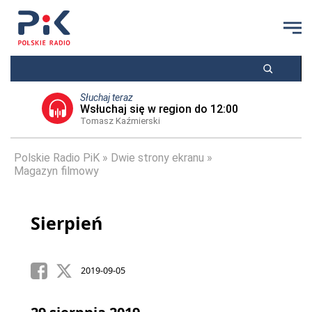
Słuchaj teraz
Wsłuchaj się w region do 12:00
Tomasz Kaźmierski
Polskie Radio PiK
Dwie strony ekranu
Magazyn filmowy
Sierpień
2019-09-05