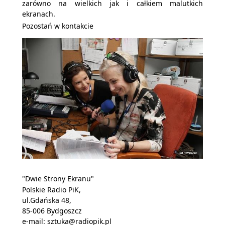
zarówno na wielkich jak i całkiem malutkich
ekranach.
Pozostań w kontakcie
"Dwie Strony Ekranu"
Polskie Radio PiK,
ul.Gdańska 48,
85-006 Bydgoszcz
e-mail:
sztuka@radiopik.pl