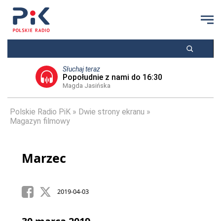
Słuchaj teraz
Popołudnie z nami do 16:30
Magda Jasińska
Polskie Radio PiK
Dwie strony ekranu
Magazyn filmowy
Marzec
2019-04-03