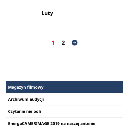
Luty
1
2
Magazyn filmowy
Archiwum audycji
Czytanie nie boli
EnergaCAMERIMAGE 2019 na naszej antenie