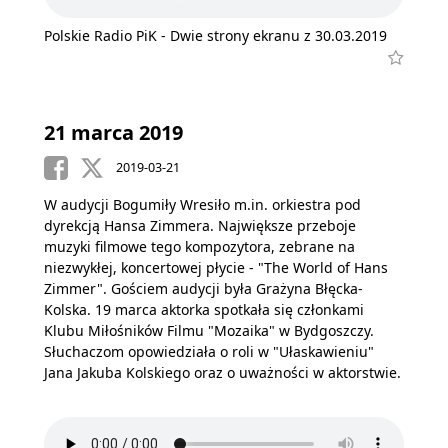
Polskie Radio PiK - Dwie strony ekranu z 30.03.2019
21 marca 2019
2019-03-21
W audycji Bogumiły Wresiło m.in. orkiestra pod
dyrekcją Hansa Zimmera. Największe przeboje
muzyki filmowe tego kompozytora, zebrane na
niezwykłej, koncertowej płycie - "The World of Hans
Zimmer". Gościem audycji była Grażyna Błęcka-
Kolska. 19 marca aktorka spotkała się członkami
Klubu Miłośników Filmu "Mozaika" w Bydgoszczy.
Słuchaczom opowiedziała o roli w "Ułaskawieniu"
Jana Jakuba Kolskiego oraz o uważności w aktorstwie.