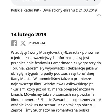
Polskie Radio PiK - Dwie strony ekranu z 21.03.2019
14 lutego 2019
2019-03-14
W audycji Iwony Muszytowskiej-Rzeszotek ponownie
o jednej z najważniejszych informacji, jaką jest
przeniesienie festiwalu Camerimage z Bydgoszczy do
Torunia. Zabrzmiały wypowiedzi i deklaracje jakie w
ubiegłym tygodniu padły podczas sesji toruńskiej
Rady Miasta. Wspomnieliśmy także o premierze
najnowszego filmu Władysława Pasikowskiego pt.
"Kurier", który już od 15 marca obejrzeć można w
kinach. Mówiliśmy także o szansach na powstanie
filmu o generał Elżbiecie Zawackiej – ogłoszony został
właśnie konkurs na scenariusz do takiego obrazu.
Zaprosiliśmy Słuchaczy na romantyczną polską