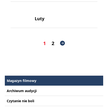
Luty
1
2
Magazyn filmowy
Archiwum audycji
Czytanie nie boli