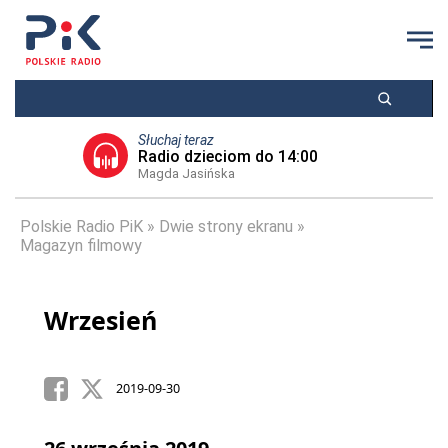
Słuchaj teraz
Radio dzieciom do 14:00
Magda Jasińska
Polskie Radio PiK
Dwie strony ekranu
Magazyn filmowy
Wrzesień
2019-09-30