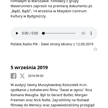
Filmowym w Warszawie. Filmowcy z grupy
Waverunners zaprosili na premierę dokumentu pt.
„Bądź, Bądź”, 14 września w Miejskim Centrum
Kultury w Bydgoszczy.
Polskie Radio PiK - Dwie strony ekranu z 12.09.2019
5 września 2019
2019-09-05
W audycji Iwony Muszytowskiej-Rzeszotek m.in.
spotkanie z bohaterami filmu "Świat w ogniu" Rica
Romana Waugha. Byli to Gerard Butler, Morgan
Freeman oraz Nick Nolte. Zajrzeliśmy na festiwal
filmowy do Wenecji oraz zapowiedzieliśmy przegląd