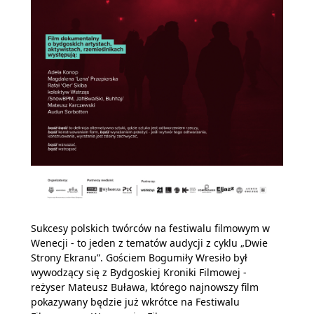
Sukcesy polskich twórców na festiwalu filmowym w
Wenecji - to jeden z tematów audycji z cyklu „Dwie
Strony Ekranu”. Gościem Bogumiły Wresiło był
wywodzący się z Bydgoskiej Kroniki Filmowej -
reżyser Mateusz Buława, którego najnowszy film
pokazywany będzie już wkrótce na Festiwalu