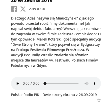
26 września 2019
2019-09-26
Dlaczego Adaś nazywa się Miauczyński? Z jakiego
powodu przestał robić filmy dokumentalne? Jak
napisał swój debiut fabularny? Wreszcie, jak namówił
do zagrania w swoim filmie Tadeusza Łomnickiego? O
tym opowiadał Marek Koterski, gość specjalny audycji
"Dwie Strony Ekranu", który pojawił się w Bydgoszczy
na Prologu Festiwalu Filmowego Przeźrocza. W
audycji Bogumiły Wresiło znalazło się również
miejsce dla laureatów 44. Festiwalu Polskich Filmów
Fabularnych w Gdyni.
Polskie Radio PiK - Dwie strony ekranu z 26.09.2019