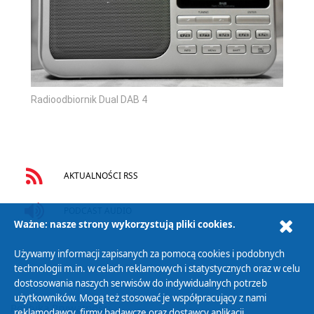
Radioodbiornik Dual DAB 4
AKTUALNOŚCI RSS
PODCAST AUDIO
Ważne: nasze strony wykorzystują pliki cookies.
Używamy informacji zapisanych za pomocą cookies i podobnych
technologii m.in. w celach reklamowych i statystycznych oraz w celu
dostosowania naszych serwisów do indywidualnych potrzeb
użytkowników. Mogą też stosować je współpracujący z nami
Polityka Prywatności
reklamodawcy, firmy badawcze oraz dostawcy aplikacji