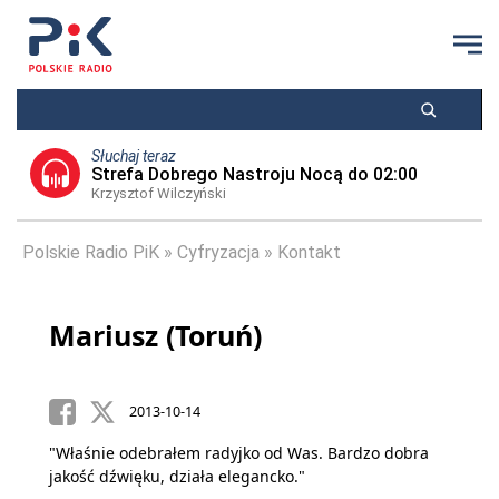
Słuchaj teraz
Strefa Dobrego Nastroju Nocą do 02:00
Krzysztof Wilczyński
Polskie Radio PiK
Cyfryzacja
Kontakt
Mariusz (Toruń)
2013-10-14
"Właśnie odebrałem radyjko od Was. Bardzo dobra
jakość dźwięku, działa elegancko."