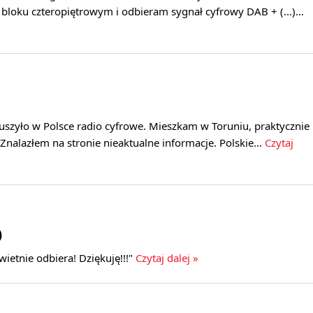
 bloku czteropiętrowym i odbieram sygnał cyfrowy DAB + (...)…
ruszyło w Polsce radio cyfrowe. Mieszkam w Toruniu, praktycznie
Znalazłem na stronie nieaktualne informacje. Polskie…
Czytaj
)
świetnie odbiera! Dziękuję!!!"
Czytaj dalej »