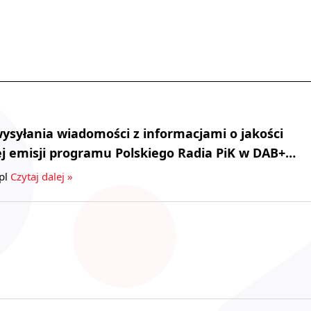
syłania wiadomości z informacjami o jakości
j emisji programu Polskiego Radia PiK w DAB+…
pl
Czytaj dalej »