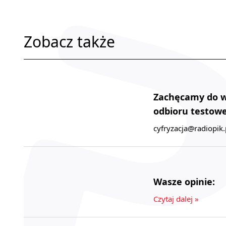
Zobacz także
Zachęcamy do wy
odbioru testowe
cyfryzacja@radiopik.
Wasze opinie:
Czytaj dalej »