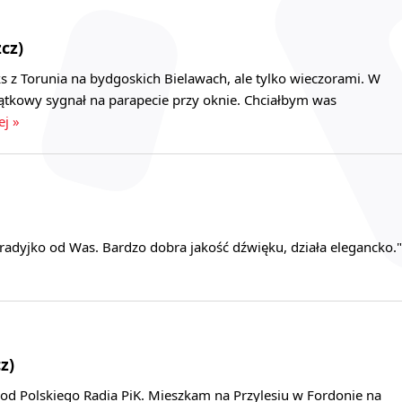
cz)
 z Torunia na bydgoskich Bielawach, ale tylko wieczorami. W
zątkowy sygnał na parapecie przy oknie. Chciałbym was
ej »
radyjko od Was. Bardzo dobra jakość dźwięku, działa elegancko."
z)
 od Polskiego Radia PiK. Mieszkam na Przylesiu w Fordonie na