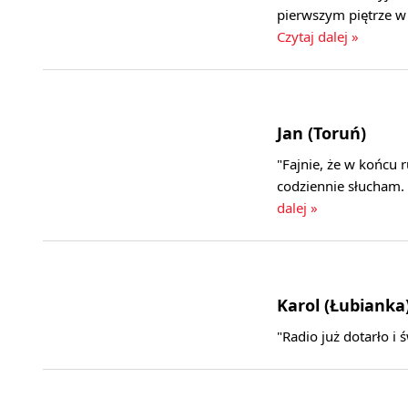
pierwszym piętrze w
Czytaj dalej »
Jan (Toruń)
"Fajnie, że w końcu 
codziennie słucham. 
dalej »
Karol (Łubianka
"Radio już dotarło i 