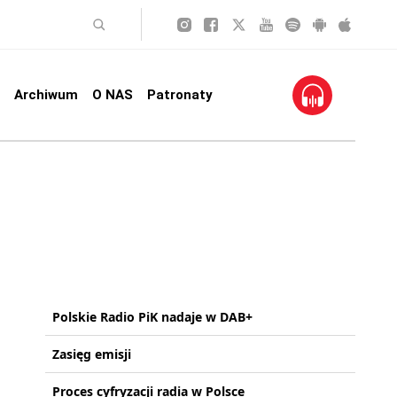
Archiwum
O NAS
Patronaty
Polskie Radio PiK nadaje w DAB+
Zasięg emisji
Proces cyfryzacji radia w Polsce