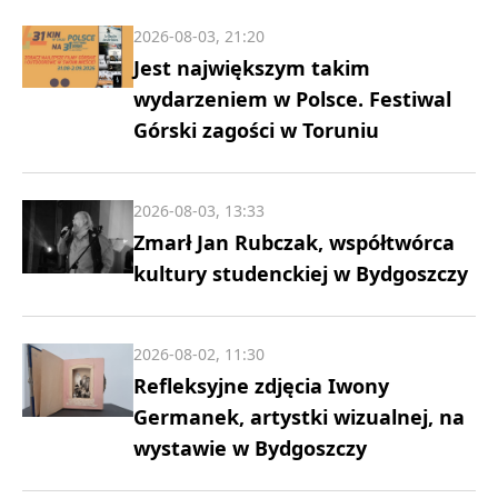
2026-08-03, 21:20
Jest największym takim
wydarzeniem w Polsce. Festiwal
Górski zagości w Toruniu
2026-08-03, 13:33
Zmarł Jan Rubczak, współtwórca
kultury studenckiej w Bydgoszczy
2026-08-02, 11:30
Refleksyjne zdjęcia Iwony
Germanek, artystki wizualnej, na
wystawie w Bydgoszczy