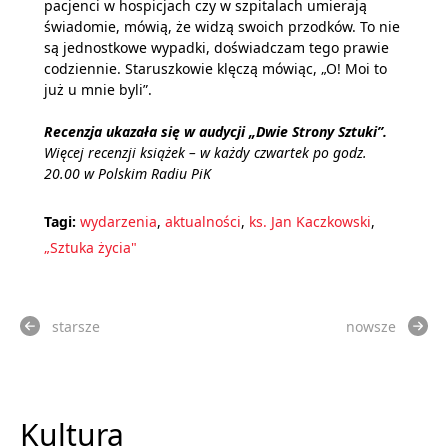
pacjenci w hospicjach czy w szpitalach umierają
świadomie, mówią, że widzą swoich przodków. To nie
są jednostkowe wypadki, doświadczam tego prawie
codziennie. Staruszkowie klęczą mówiąc, „O! Moi to
już u mnie byli”.
Recenzja ukazała się w audycji „Dwie Strony Sztuki”.
Więcej recenzji książek – w każdy czwartek po godz.
20.00 w Polskim Radiu PiK
Tagi:
wydarzenia
,
aktualności
,
ks. Jan Kaczkowski
,
„Sztuka życia"
starsze
nowsze
Kultura