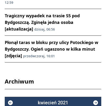
12:59
Tragiczny wypadek na trasie S5 pod
Bydgoszczą. Zginęła jedna osoba
[aktualizacja]
dzisiaj, 06:56
Płonął taras w bloku przy ulicy Potockiego w
Bydgoszczy. Ogień ugaszono w kilka minut
[zdjęcia]
przedwczoraj, 16:01
Archiwum
kwiecień 2021