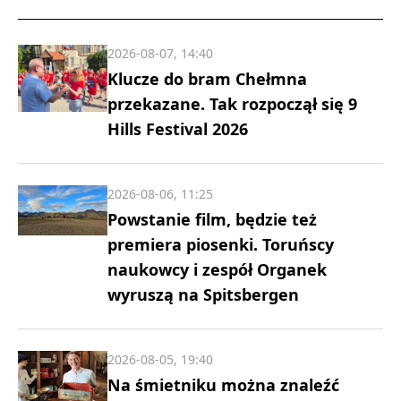
2026-08-07, 14:40
Klucze do bram Chełmna
przekazane. Tak rozpoczął się 9
Hills Festival 2026
2026-08-06, 11:25
Powstanie film, będzie też
premiera piosenki. Toruńscy
naukowcy i zespół Organek
wyruszą na Spitsbergen
2026-08-05, 19:40
Na śmietniku można znaleźć