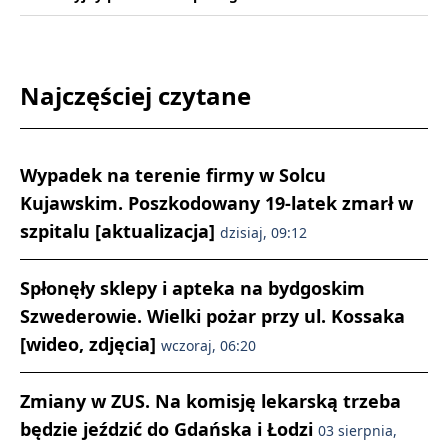
Najczęściej czytane
Wypadek na terenie firmy w Solcu
Kujawskim. Poszkodowany 19-latek zmarł w
szpitalu [aktualizacja]
dzisiaj, 09:12
Spłonęły sklepy i apteka na bydgoskim
Szwederowie. Wielki pożar przy ul. Kossaka
[wideo, zdjęcia]
wczoraj, 06:20
Zmiany w ZUS. Na komisję lekarską trzeba
będzie jeździć do Gdańska i Łodzi
03 sierpnia,