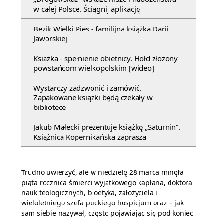
w całej Polsce. Ściągnij aplikację
Bezik Wielki Pies - familijna książka Darii
Jaworskiej
Książka - spełnienie obietnicy. Hołd złożony
powstańcom wielkopolskim [wideo]
Wystarczy zadzwonić i zamówić.
Zapakowane książki będą czekały w
bibliotece
Jakub Małecki prezentuje książkę „Saturnin”.
Książnica Kopernikańska zaprasza
Trudno uwierzyć, ale w niedzielę 28 marca minęła
piąta rocznica śmierci wyjątkowego kapłana, doktora
nauk teologicznych, bioetyka, założyciela i
wieloletniego szefa puckiego hospicjum oraz – jak
sam siebie nazywał, często pojawiając się pod koniec