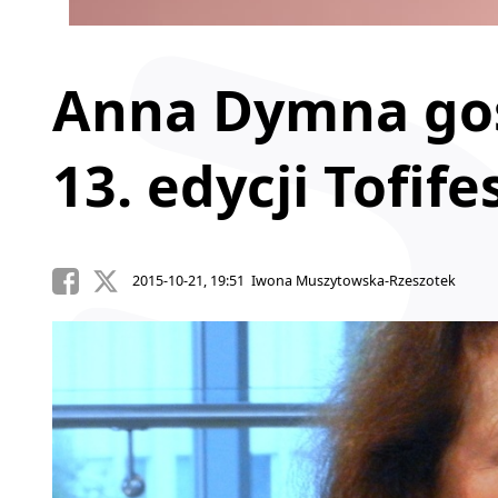
Anna Dymna go
13. edycji Tofife
2015-10-21, 19:51 Iwona Muszytowska-Rzeszotek