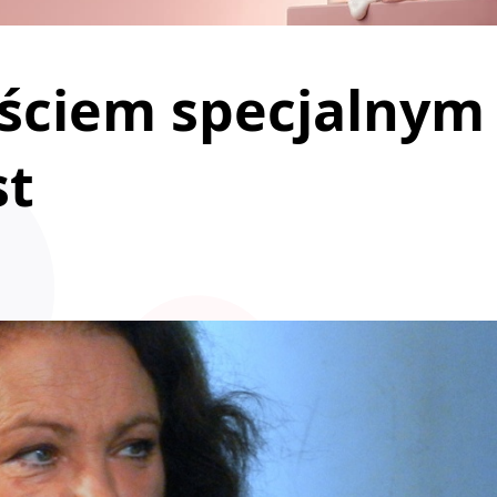
ściem specjalnym
st