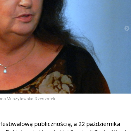
 Iwona Muszytowska-Rzeszotek
festiwalową publicznością, a 22 października