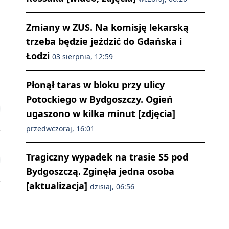
.
Zmiany w ZUS. Na komisję lekarską
trzeba będzie jeździć do Gdańska i
Łodzi
03 sierpnia, 12:59
Płonął taras w bloku przy ulicy
Potockiego w Bydgoszczy. Ogień
ugaszono w kilka minut [zdjęcia]
przedwczoraj, 16:01
Tragiczny wypadek na trasie S5 pod
Bydgoszczą. Zginęła jedna osoba
[aktualizacja]
dzisiaj, 06:56