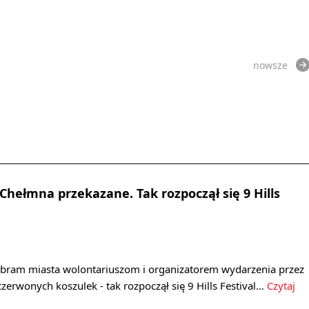
nowsze
Chełmna przekazane. Tak rozpoczął się 9 Hills
 bram miasta wolontariuszom i organizatorem wydarzenia przez
czerwonych koszulek - tak rozpoczął się 9 Hills Festival…
Czytaj