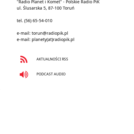
"Radio Planet i Komet" - Polskie Radio PiK
ul. Ślusarska 5, 87-100 Toruń
tel. (56) 65-54-010
e-mail:
torun@radiopik.pl
e-mail:
planety(at)radiopik.pl
AKTUALNOŚCI RSS
PODCAST AUDIO