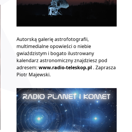
Autorską galerię astrofotografii,
multimedialne opowieści o niebie
gwiaździstym i bogato ilustrowany
kalendarz astronomiczny znajdziesz pod
adresem:
www.radio-teleskop.pl
. Zaprasza
Piotr Majewski.