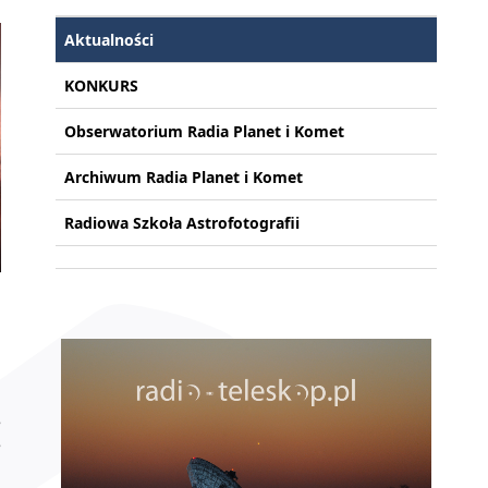
Aktualności
KONKURS
Obserwatorium Radia Planet i Komet
Archiwum Radia Planet i Komet
Radiowa Szkoła Astrofotografii
j
e
e