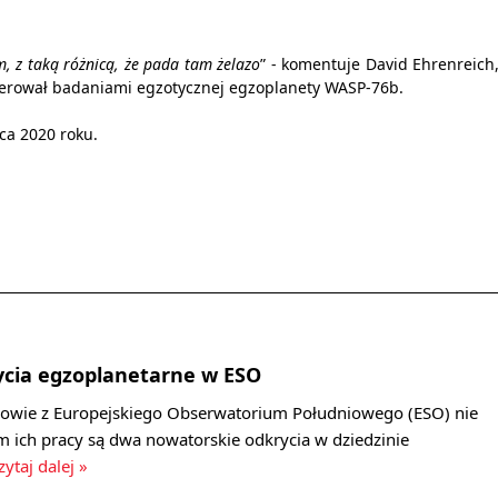
, z taką różnicą, że pada tam żelazo
” - komentuje David Ehrenreich
kierował badaniami egzotycznej egzoplanety WASP-76b.
ca 2020 roku.
ycia egzoplanetarne w ESO
owie z Europejskiego Obserwatorium Południowego (ESO) nie
m ich pracy są dwa nowatorskie odkrycia w dziedzinie
zytaj dalej »