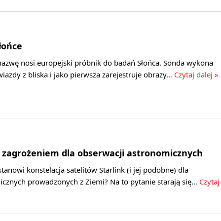
łońce
 nazwę nosi europejski próbnik do badań Słońca. Sonda wykona
iazdy z bliska i jako pierwsza zarejestruje obrazy…
Czytaj dalej »
nk zagrożeniem dla obserwacji astronomicznych
tanowi konstelacja satelitów Starlink (i jej podobne) dla
icznych prowadzonych z Ziemi? Na to pytanie starają się…
Czytaj