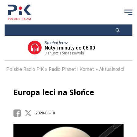
Słuchaj teraz
Nuty i minuty do 06:00
Dariusz Tomaszewski
Polskie Radio PiK
Radio Planet i Komet
Aktualności
Europa leci na Słońce
2020-03-10