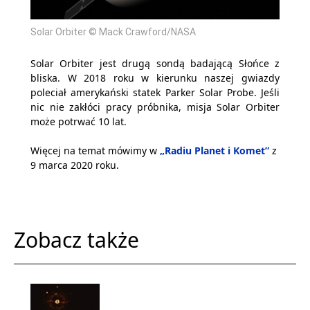
Solar Orbiter © Mack Crawford/NASA
Solar Orbiter jest drugą sondą badającą Słońce z
bliska. W 2018 roku w kierunku naszej gwiazdy
poleciał amerykański statek Parker Solar Probe. Jeśli
nic nie zakłóci pracy próbnika, misja Solar Orbiter
może potrwać 10 lat.
Więcej na temat mówimy w
„Radiu Planet i Komet”
z
9 marca 2020 roku
.
Zobacz także