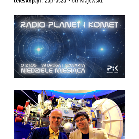
teleskop.pl
. Zaprasza Piotr Majewski.