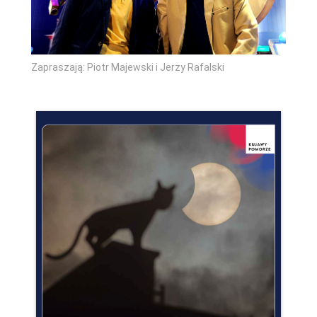
Zapraszają: Piotr Majewski i Jerzy Rafalski