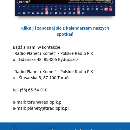
Kliknij i zapoznaj się z kalendarzem naszych
spotkań
Bądź z nami w kontakcie
"Radio Planet i Komet" - Polskie Radio PiK
ul. Gdańska 48, 85-006 Bydgoszcz
"Radio Planet i Komet" - Polskie Radio PiK
ul. Ślusarska 5, 87-100 Toruń
tel. (56) 65-54-010
e-mail:
torun@radiopik.pl
e-mail:
planety(at)radiopik.pl
AKTUALNOŚCI RSS