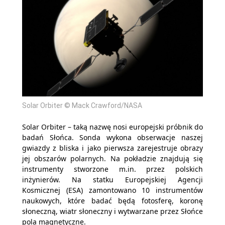
Solar Orbiter © Mack Crawford/NASA
Solar Orbiter – taką nazwę nosi europejski próbnik do
badań Słońca. Sonda wykona obserwacje naszej
gwiazdy z bliska i jako pierwsza zarejestruje obrazy
jej obszarów polarnych. Na pokładzie znajdują się
instrumenty stworzone m.in. przez polskich
inżynierów. Na statku Europejskiej Agencji
Kosmicznej (ESA) zamontowano 10 instrumentów
naukowych, które badać będą fotosferę, koronę
słoneczną, wiatr słoneczny i wytwarzane przez Słońce
pola magnetyczne.