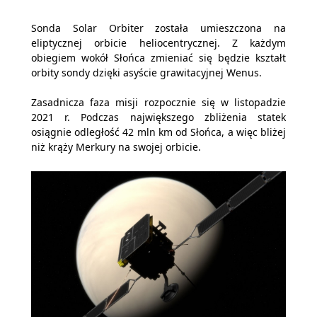
Sonda Solar Orbiter została umieszczona na
eliptycznej orbicie heliocentrycznej. Z każdym
obiegiem wokół Słońca zmieniać się będzie kształt
orbity sondy dzięki asyście grawitacyjnej Wenus.
Zasadnicza faza misji rozpocznie się w listopadzie
2021 r. Podczas największego zbliżenia statek
osiągnie odległość 42 mln km od Słońca, a więc bliżej
niż krąży Merkury na swojej orbicie.