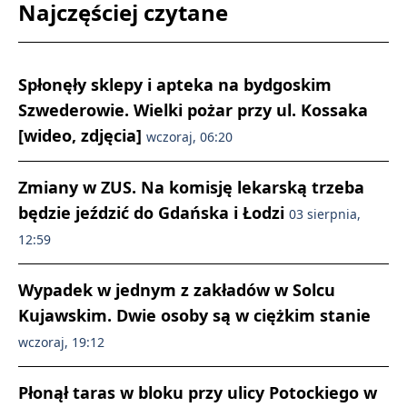
Najczęściej czytane
Spłonęły sklepy i apteka na bydgoskim
Szwederowie. Wielki pożar przy ul. Kossaka
[wideo, zdjęcia]
wczoraj, 06:20
Zmiany w ZUS. Na komisję lekarską trzeba
będzie jeździć do Gdańska i Łodzi
03 sierpnia,
12:59
Wypadek w jednym z zakładów w Solcu
Kujawskim. Dwie osoby są w ciężkim stanie
wczoraj, 19:12
Płonął taras w bloku przy ulicy Potockiego w