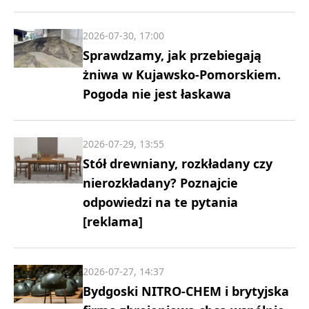
2026-07-30, 17:00
Sprawdzamy, jak przebiegają
żniwa w Kujawsko-Pomorskiem.
Pogoda nie jest łaskawa
2026-07-29, 13:55
Stół drewniany, rozkładany czy
nierozkładany? Poznajcie
odpowiedzi na te pytania
[reklama]
2026-07-27, 14:37
Bydgoski NITRO-CHEM i brytyjska