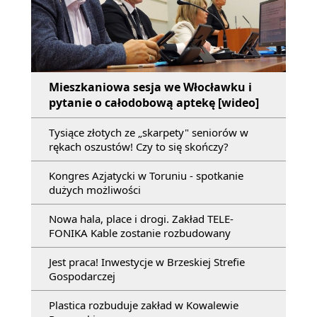
Mieszkaniowa sesja we Włocławku i
pytanie o całodobową aptekę [wideo]
Tysiące złotych ze „skarpety" seniorów w
rękach oszustów! Czy to się skończy?
Kongres Azjatycki w Toruniu - spotkanie
dużych możliwości
Nowa hala, place i drogi. Zakład TELE-
FONIKA Kable zostanie rozbudowany
Jest praca! Inwestycje w Brzeskiej Strefie
Gospodarczej
Plastica rozbuduje zakład w Kowalewie