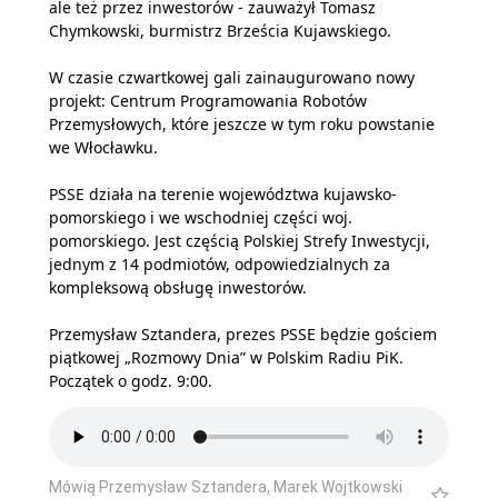
ale też przez inwestorów - zauważył Tomasz
Chymkowski, burmistrz Brześcia Kujawskiego.
W czasie czwartkowej gali zainaugurowano nowy
projekt: Centrum Programowania Robotów
Przemysłowych, które jeszcze w tym roku powstanie
we Włocławku.
PSSE działa na terenie województwa kujawsko-
pomorskiego i we wschodniej części woj.
pomorskiego. Jest częścią Polskiej Strefy Inwestycji,
jednym z 14 podmiotów, odpowiedzialnych za
kompleksową obsługę inwestorów.
Przemysław Sztandera, prezes PSSE będzie gościem
piątkowej „Rozmowy Dnia” w Polskim Radiu PiK.
Początek o godz. 9:00.
Mówią Przemysław Sztandera, Marek Wojtkowski