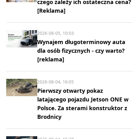
czego zależy ich ostateczna cena?
[Reklama]
2026-08-05, 10:03
Wynajem długoterminowy auta
dla osób fizycznych - czy warto?
[reklama]
2026-08-04, 16:05
Pierwszy otwarty pokaz
latającego pojazdu Jetson ONE w
Polsce. Za sterami konstruktor z
Brodnicy