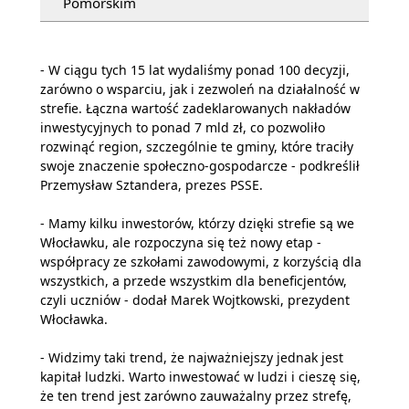
Pomorskim
- W ciągu tych 15 lat wydaliśmy ponad 100 decyzji,
zarówno o wsparciu, jak i zezwoleń na działalność w
strefie. Łączna wartość zadeklarowanych nakładów
inwestycyjnych to ponad 7 mld zł, co pozwoliło
rozwinąć region, szczególnie te gminy, które traciły
swoje znaczenie społeczno-gospodarcze - podkreślił
Przemysław Sztandera, prezes PSSE.
- Mamy kilku inwestorów, którzy dzięki strefie są we
Włocławku, ale rozpoczyna się też nowy etap -
współpracy ze szkołami zawodowymi, z korzyścią dla
wszystkich, a przede wszystkim dla beneficjentów,
czyli uczniów - dodał Marek Wojtkowski, prezydent
Włocławka.
- Widzimy taki trend, że najważniejszy jednak jest
kapitał ludzki. Warto inwestować w ludzi i cieszę się,
że ten trend jest zarówno zauważalny przez strefę,