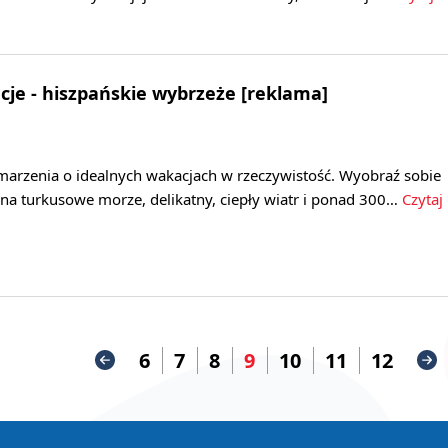
je - hiszpańskie wybrzeże [reklama]
arzenia o idealnych wakacjach w rzeczywistość. Wyobraź sobie
na turkusowe morze, delikatny, ciepły wiatr i ponad 300…
Czytaj
6
7
8
9
10
11
12