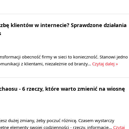
iczbę klientów w internecie? Sprawdzone działania
s
nsformacji obecność firmy w sieci to konieczność. Stanowi jedno
munikacji z klientami, niezależnie od branży…
Czytaj dalej »
chaosu - 6 rzeczy, które warto zmienić na wiosnę
jesz dużej zmiany, żeby poczuć różnicę. Czasem wystarczy
tne elementy swojej codzienności - rzeczy, informacje…
Czytaj