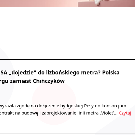
SA „dojedzie" do lizbońskiego metra? Polska
argu zamiast Chińczyków
wyraziła zgodę na dołączenie bydgoskiej Pesy do konsorcjum
ontrakt na budowę i zaprojektowanie linii metra „Violet'…
Czytaj