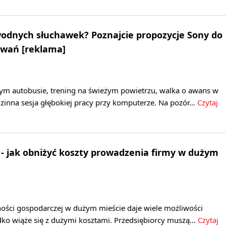
odnych słuchawek? Poznajcie propozycje Sony do
owań [reklama]
ym autobusie, trening na świeżym powietrzu, walka o awans w
dzinna sesja głębokiej pracy przy komputerze. Na pozór…
Czytaj
 - jak obniżyć koszty prowadzenia firmy w dużym
ności gospodarczej w dużym mieście daje wiele możliwości
adko wiąże się z dużymi kosztami. Przedsiębiorcy muszą…
Czytaj