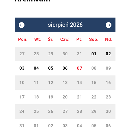
sierpień 2026
Pon.
Wt.
Śr.
Czw.
Pt.
Sob.
Nd.
27
28
29
30
31
01
02
03
04
05
06
07
08
09
10
11
12
13
14
15
16
17
18
19
20
21
22
23
24
25
26
27
28
29
30
31
01
02
03
04
05
06