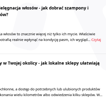
lęgnacja włosów - jak dobrać szampony i
sów?
a włosów to znacznie więcej niż tylko ich mycie. Właściwie
otrafią realnie wpłynąć na kondycję pasm, ich wygląd…
Czytaj
w Twojej okolicy - jak lokalne sklepy ułatwiają
chłonne, a dostęp do potrzebnych lub ulubionych produktów
onania wielu kilometrów albo odwiedzenia kilku sklepów. W…