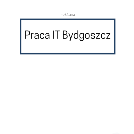
reklama