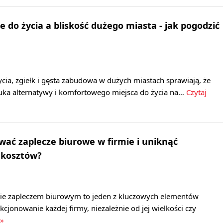
 do życia a bliskość dużego miasta - jak pogodzić
ia, zgiełk i gęsta zabudowa w dużych miastach sprawiają, że
zuka alternatywy i komfortowego miejsca do życia na…
Czytaj
wać zaplecze biurowe w firmie i uniknąć
 kosztów?
ie zapleczem biurowym to jeden z kluczowych elementów
cjonowanie każdej firmy, niezależnie od jej wielkości czy
 »