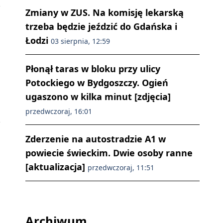
Zmiany w ZUS. Na komisję lekarską
trzeba będzie jeździć do Gdańska i
Łodzi
03 sierpnia, 12:59
Płonął taras w bloku przy ulicy
Potockiego w Bydgoszczy. Ogień
ugaszono w kilka minut [zdjęcia]
przedwczoraj, 16:01
Zderzenie na autostradzie A1 w
powiecie świeckim. Dwie osoby ranne
[aktualizacja]
przedwczoraj, 11:51
Archiwum