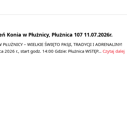
ń Konia w Płużnicy, Płużnica 107 11.07.2026r.
W PŁUŻNICY – WIELKIE ŚWIĘTO PASJI, TRADYCJI I ADRENALINY!
pca 2026 r., start godz. 14:00 Gdzie: Płużnica WSTĘP…
Czytaj dalej