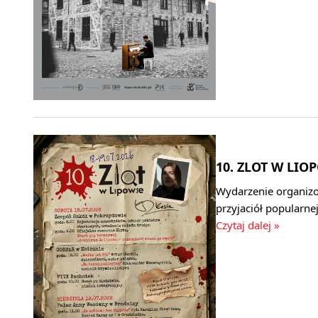
10. ZLOT W LIOP
Wydarzenie organizo
przyjaciół popularne
Czytaj dalej »