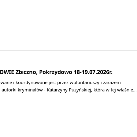
OWIE Zbiczno, Pokrzydowo 18-19.07.2026r.
wane i koordynowane jest przez wolontariuszy i zarazem
j autorki kryminałów - Katarzyny Puzyńskiej, która w tej właśnie…