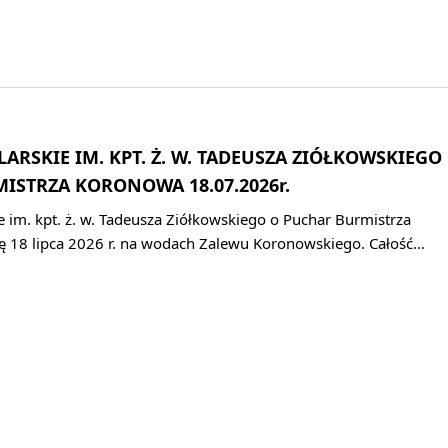
LARSKIE IM. KPT. Ż. W. TADEUSZA ZIÓŁKOWSKIEGO
ISTRZA KORONOWA 18.07.2026r.
e im. kpt. ż. w. Tadeusza Ziółkowskiego o Puchar Burmistrza
 18 lipca 2026 r. na wodach Zalewu Koronowskiego. Całość…