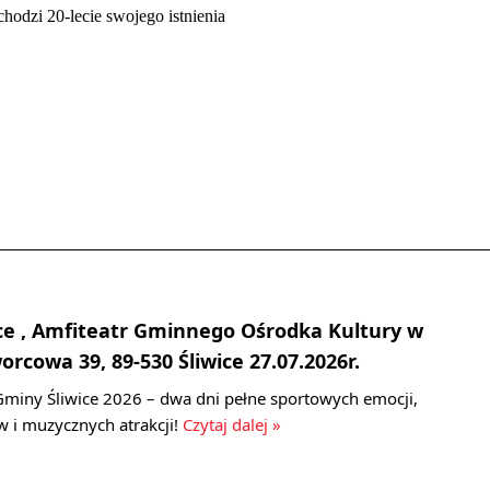
odzi 20-lecie swojego istnienia
ce , Amfiteatr Gminnego Ośrodka Kultury w
worcowa 39, 89-530 Śliwice 27.07.2026r.
miny Śliwice 2026 – dwa dni pełne sportowych emocji,
 i muzycznych atrakcji!
Czytaj dalej »