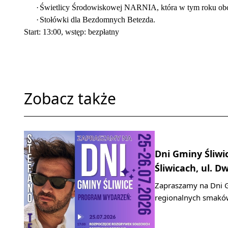
·
Świetlicy Środowiskowej NARNIA, która w tym roku obch
·
Stołówki dla Bezdomnych Betezda.
Start: 13:00, wstęp: bezpłatny
Zobacz także
Dni Gminy Śliwi
Śliwicach, ul. D
Zapraszamy na Dni G
regionalnych smaków