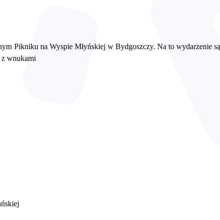
innym Pikniku na Wyspie Młyńskiej w Bydgoszczy.
Na to wydarzenie s
ie z wnukami
ńskiej