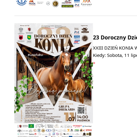
23 Doroczny Dzie
XXIII DZIEŃ KONIA 
Kiedy: Sobota, 11 li
»