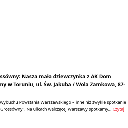
sówny: Nasza mała dziewczynka z AK Dom
y w Toruniu, ul. Św. Jakuba / Wola Zamkowa, 87-
cy wybuchu Powstania Warszawskiego – inne niż zwykle spotkanie
 Grossówny”. Na ulicach walczącej Warszawy spotkamy…
Czytaj