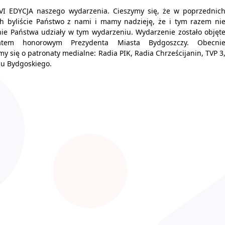
 VI EDYCJA naszego wydarzenia. Cieszymy się, że w poprzednic
ch byliście Państwo z nami i mamy nadzieję, że i tym razem ni
ie Państwa udziały w tym wydarzeniu. Wydarzenie zostało objęt
natem honorowym Prezydenta Miasta Bydgoszczy. Obecni
y się o patronaty medialne: Radia PIK, Radia Chrześcijanin, TVP 3
su Bydgoskiego.