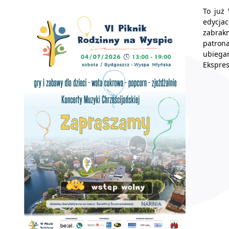
To już
edycja
zabrakn
patro
ubiegam
Ekspre