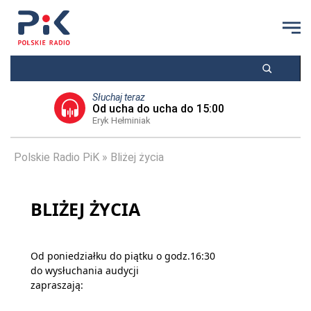
Słuchaj teraz
Od ucha do ucha do 15:00
Eryk Hełminiak
Polskie Radio PiK
Bliżej życia
BLIŻEJ ŻYCIA
Od poniedziałku do piątku o godz.16:30
do wysłuchania audycji
zapraszają: