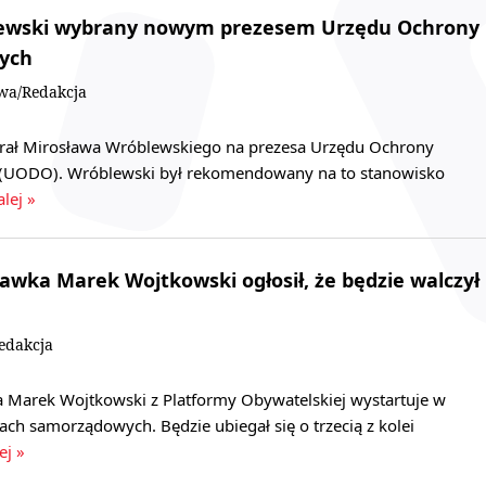
ewski wybrany nowym prezesem Urzędu Ochrony
ych
owa/Redakcja
rał Mirosława Wróblewskiego na prezesa Urzędu Ochrony
UODO). Wróblewski był rekomendowany na to stanowisko
alej »
awka Marek Wojtkowski ogłosił, że będzie walczył
edakcja
 Marek Wojtkowski z Platformy Obywatelskiej wystartuje w
ch samorządowych. Będzie ubiegał się o trzecią z kolei
ej »