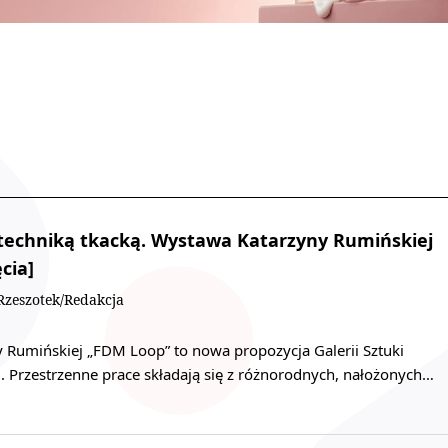
 techniką tkacką. Wystawa Katarzyny Rumińskiej
cia]
zeszotek/Redakcja
y Rumińskiej „FDM Loop” to nowa propozycja Galerii Sztuki
 Przestrzenne prace składają się z różnorodnych, nałożonych…