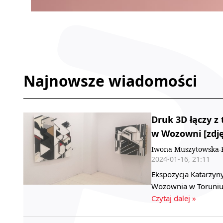
Najnowsze wiadomości
Druk 3D łączy z
w Wozowni [zdję
Iwona Muszytowska-R
2024-01-16, 21:11
Ekspozycja Katarzyn
Wozownia w Toruniu.
Czytaj dalej »