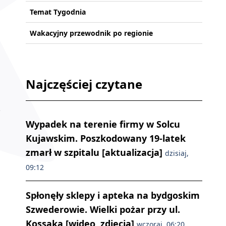
Temat Tygodnia
Wakacyjny przewodnik po regionie
Najczęściej czytane
Wypadek na terenie firmy w Solcu
Kujawskim. Poszkodowany 19-latek
zmarł w szpitalu [aktualizacja]
dzisiaj,
09:12
Spłonęły sklepy i apteka na bydgoskim
Szwederowie. Wielki pożar przy ul.
Kossaka [wideo, zdjęcia]
wczoraj, 06:20