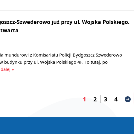
oszcz-Szwederowo już przy ul. Wojska Polskiego.
otwarta
ia mundurowi z Komisariatu Policji Bydgoszcz Szwederowo
 budynku przy ul. Wojska Polskiego 4F. To tutaj, po
 dalej »
1
2
3
4