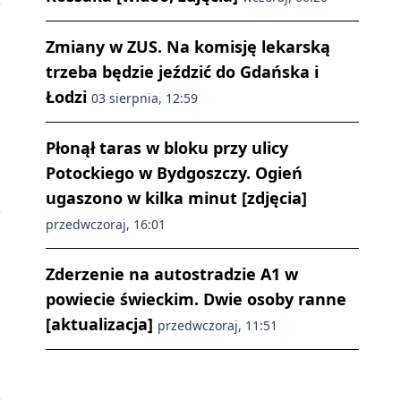
Zmiany w ZUS. Na komisję lekarską
trzeba będzie jeździć do Gdańska i
Łodzi
03 sierpnia, 12:59
Płonął taras w bloku przy ulicy
Potockiego w Bydgoszczy. Ogień
ugaszono w kilka minut [zdjęcia]
przedwczoraj, 16:01
Zderzenie na autostradzie A1 w
powiecie świeckim. Dwie osoby ranne
[aktualizacja]
przedwczoraj, 11:51