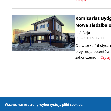
Komisariat Bydg
Nowa siedziba 
Redakcja
2024-01-16, 17:11
Od wtorku 16 styczn
przyjmują petentów w
zakończeniu…
Czytaj
Ważne: nasze strony wykorzystują pliki cookies.