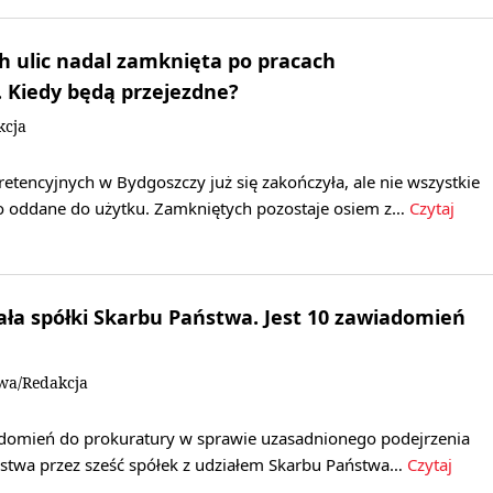
h ulic nadal zamknięta po pracach
 Kiedy będą przejezdne?
kcja
tencyjnych w Bydgoszczy już się zakończyła, ale nie wszystkie
wo oddane do użytku. Zamkniętych pozostaje osiem z…
Czytaj
ła spółki Skarbu Państwa. Jest 10 zawiadomień
owa/Redakcja
adomień do prokuratury w sprawie uzasadnionego podejrzenia
pstwa przez sześć spółek z udziałem Skarbu Państwa…
Czytaj