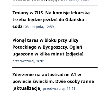
Zmiany w ZUS. Na komisję lekarską
trzeba będzie jeździć do Gdańska i
Łodzi
03 sierpnia, 12:59
Płonął taras w bloku przy ulicy
Potockiego w Bydgoszczy. Ogień
ugaszono w kilka minut [zdjęcia]
przedwczoraj, 16:01
Zderzenie na autostradzie A1 w
powiecie świeckim. Dwie osoby ranne
[aktualizacja]
przedwczoraj, 11:51