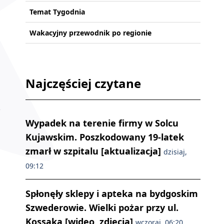
Temat Tygodnia
Wakacyjny przewodnik po regionie
Najczęściej czytane
Wypadek na terenie firmy w Solcu
Kujawskim. Poszkodowany 19-latek
zmarł w szpitalu [aktualizacja]
dzisiaj,
09:12
Spłonęły sklepy i apteka na bydgoskim
Szwederowie. Wielki pożar przy ul.
Kossaka [wideo, zdjęcia]
wczoraj, 06:20