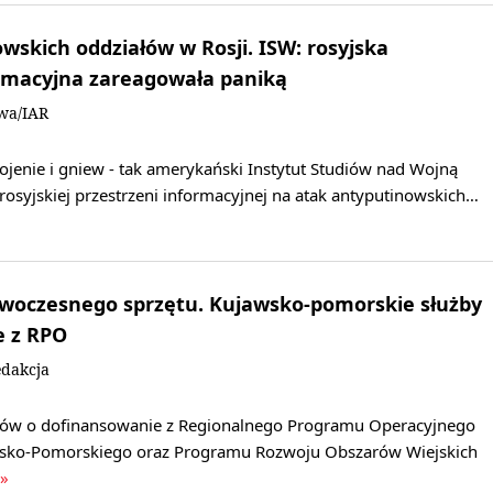
wskich oddziałów w Rosji. ISW: rosyjska
ormacyjna zareagowała paniką
owa/IAR
jenie i gniew - tak amerykański Instytut Studiów nad Wojną
 rosyjskiej przestrzeni informacyjnej na atak antyputinowskich…
woczesnego sprzętu. Kujawsko-pomorskie służby
e z RPO
dakcja
mów o dofinansowanie z Regionalnego Programu Operacyjnego
ko-Pomorskiego oraz Programu Rozwoju Obszarów Wiejskich
 »