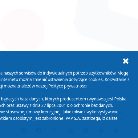
ania naszych serwisów do indywidualnych potrzeb użytkowników. Mogą
AB+
Biuletyn Informacji
 internetu można zmienić ustawienia dotyczące cookies. Korzystanie z
Publicznej
ji można znaleźć w naszej
Polityce prywatności
 będących bazą danych, których producentem i wydawcą jest Polska
h oraz ustawy z dnia 27 lipca 2001 r. o ochronie baz danych.
wie stosownej umowy licencyjnej. Jakiekolwiek wykorzystywanie
iem osobistym, jest zabronione. PAP S.A. zastrzega, iż dalsze