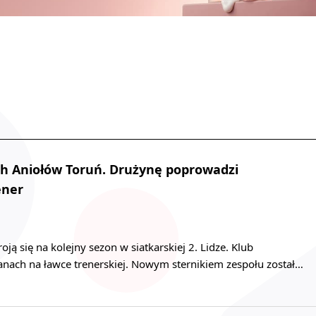
ch Aniołów Toruń. Drużynę poprowadzi
ener
ją się na kolejny sezon w siatkarskiej 2. Lidze. Klub
nach na ławce trenerskiej. Nowym sternikiem zespołu został…