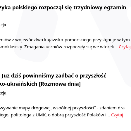
yka polskiego rozpoczął się trzydniowy egzamin
cja
czniów z województwa kujawsko-pomorskiego przystępuje w tym
moklasisty. Zmagania uczniów rozpoczęły się we wtorek…
Czytaj
: Już dziś powinniśmy zadbać o przyszłość
ko-ukraińskich [Rozmowa dnia]
kcja
ywanie mapy drogowej, wspólnej przyszłości” - zdaniem dra
ego, politologa z UMK, o dobrą przyszłość Polaków i…
Czytaj