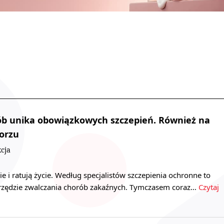
ób unika obowiązkowych szczepień. Również na
orzu
cja
e i ratują życie. Według specjalistów szczepienia ochronne to
arzędzie zwalczania chorób zakaźnych. Tymczasem coraz…
Czytaj