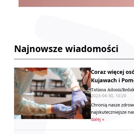
Najnowsze wiadomości
Coraz więcej os
Kujawach i Pom
Tatiana Adonis/Redak
2023-04-30, 10:20
Chronią nasze zdrowi
najskuteczniejsze n
dalej »