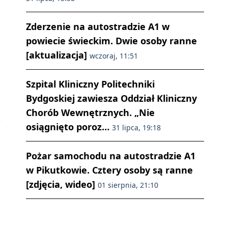
Zderzenie na autostradzie A1 w
powiecie świeckim. Dwie osoby ranne
[aktualizacja]
wczoraj, 11:51
Szpital Kliniczny Politechniki
Bydgoskiej zawiesza Oddział Kliniczny
Chorób Wewnętrznych. „Nie
osiągnięto poroz…
31 lipca, 19:18
Pożar samochodu na autostradzie A1
w Pikutkowie. Cztery osoby są ranne
[zdjęcia, wideo]
01 sierpnia, 21:10