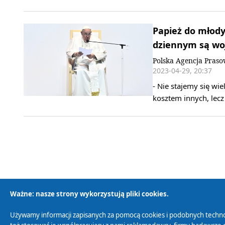
Papież do młod
dziennym są woj
Polska Agencja Pras
2023-04-29, 20:37
- Nie stajemy się wie
kosztem innych, lecz
Ważne: nasze strony wykorzystują pliki cookies.
Używamy informacji zapisanych za pomocą cookies i podobnych techno
Polityka Prywatności
Zasady korzystania z