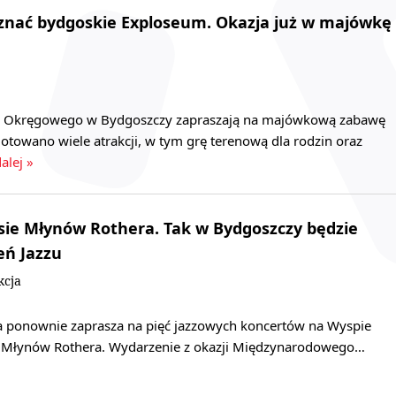
oznać bydgoskie Exploseum. Okazja już w majówkę
 Okręgowego w Bydgoszczy zapraszają na majówkową zabawę
towano wiele atrakcji, w tym grę terenową dla rodzin oraz
alej »
sie Młynów Rothera. Tak w Bydgoszczy będzie
eń Jazzu
kcja
a ponownie zaprasza na pięć jazzowych koncertów na Wyspie
ie Młynów Rothera. Wydarzenie z okazji Międzynarodowego…