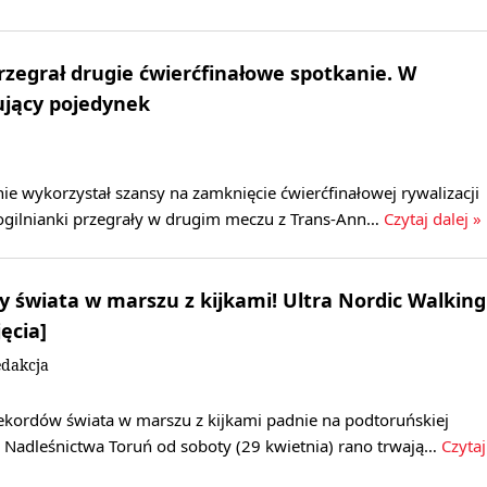
rzegrał drugie ćwierćfinałowe spotkanie. W
ujący pojedynek
e wykorzystał szansy na zamknięcie ćwierćfinałowej rywalizacji
Mogilnianki przegrały w drugim meczu z Trans-Ann…
Czytaj dalej »
y świata w marszu z kijkami! Ultra Nordic Walking
ęcia]
dakcja
le rekordów świata w marszu z kijkami padnie na podtoruńskiej
e Nadleśnictwa Toruń od soboty (29 kwietnia) rano trwają…
Czytaj