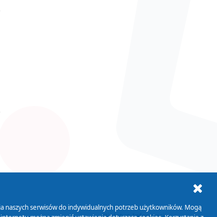
ania naszych serwisów do indywidualnych potrzeb użytkowników. Mogą
AB+
Biuletyn Informacji