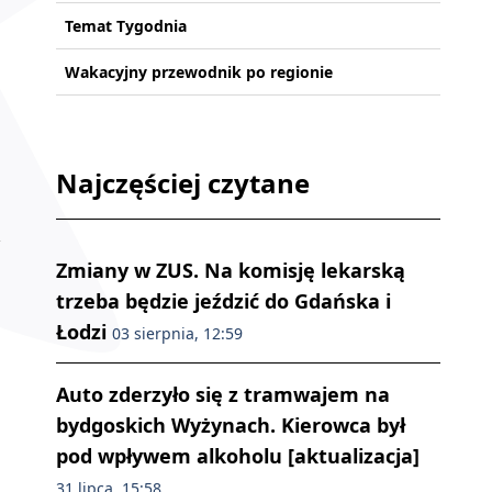
Temat Tygodnia
Wakacyjny przewodnik po regionie
Najczęściej czytane
Zmiany w ZUS. Na komisję lekarską
trzeba będzie jeździć do Gdańska i
Łodzi
03 sierpnia, 12:59
Auto zderzyło się z tramwajem na
bydgoskich Wyżynach. Kierowca był
pod wpływem alkoholu [aktualizacja]
31 lipca, 15:58