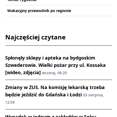
Wakacyjny przewodnik po regionie
Najczęściej czytane
Spłonęły sklepy i apteka na bydgoskim
Szwederowie. Wielki pożar przy ul. Kossaka
[wideo, zdjęcia]
wczoraj, 06:20
Zmiany w ZUS. Na komisję lekarską trzeba
będzie jeździć do Gdańska i Łodzi
03 sierpnia,
12:59
Wypadek w jednym z zakładów w Solcu