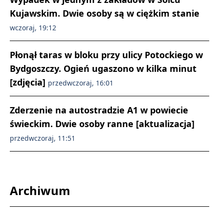
Kujawskim. Dwie osoby są w ciężkim stanie
wczoraj, 19:12
Płonął taras w bloku przy ulicy Potockiego w
Bydgoszczy. Ogień ugaszono w kilka minut
[zdjęcia]
przedwczoraj, 16:01
Zderzenie na autostradzie A1 w powiecie
świeckim. Dwie osoby ranne [aktualizacja]
przedwczoraj, 11:51
Archiwum