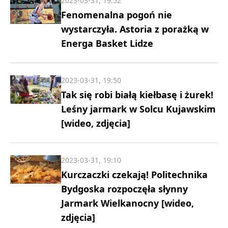
2023-03-31, 19:52
Fenomenalna pogoń nie
wystarczyła. Astoria z porażką w
Energa Basket Lidze
2023-03-31, 19:50
Tak się robi białą kiełbasę i żurek!
Leśny jarmark w Solcu Kujawskim
[wideo, zdjęcia]
2023-03-31, 19:10
Kurczaczki czekają! Politechnika
Bydgoska rozpoczęła słynny
Jarmark Wielkanocny [wideo,
zdjęcia]