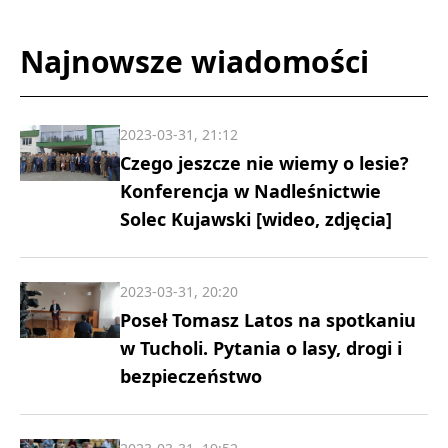
Najnowsze wiadomości
2023-03-31, 21:12
Czego jeszcze nie wiemy o lesie?
Konferencja w Nadleśnictwie
Solec Kujawski [wideo, zdjęcia]
2023-03-31, 20:20
Poseł Tomasz Latos na spotkaniu
w Tucholi. Pytania o lasy, drogi i
bezpieczeństwo