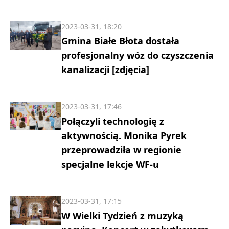
2023-03-31, 18:20
Gmina Białe Błota dostała
profesjonalny wóz do czyszczenia
kanalizacji [zdjęcia]
2023-03-31, 17:46
Połączyli technologię z
aktywnością. Monika Pyrek
przeprowadziła w regionie
specjalne lekcje WF-u
2023-03-31, 17:15
W Wielki Tydzień z muzyką