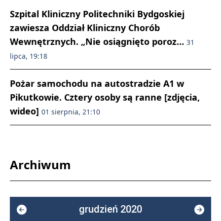
Szpital Kliniczny Politechniki Bydgoskiej
zawiesza Oddział Kliniczny Chorób
Wewnętrznych. „Nie osiągnięto poroz…
31
lipca, 19:18
Pożar samochodu na autostradzie A1 w
Pikutkowie. Cztery osoby są ranne [zdjęcia,
wideo]
01 sierpnia, 21:10
Archiwum
grudzień 2020