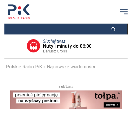
Słuchaj teraz
Nuty i minuty do 06:00
Dariusz Gross
Polskie Radio PiK
Najnowsze wiadomości
reklama