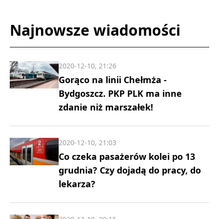
Najnowsze wiadomości
2020-12-10, 21:26
Gorąco na linii Chełmża -
Bydgoszcz. PKP PLK ma inne
zdanie niż marszałek!
2020-12-10, 21:03
Co czeka pasażerów kolei po 13
grudnia? Czy dojadą do pracy, do
lekarza?