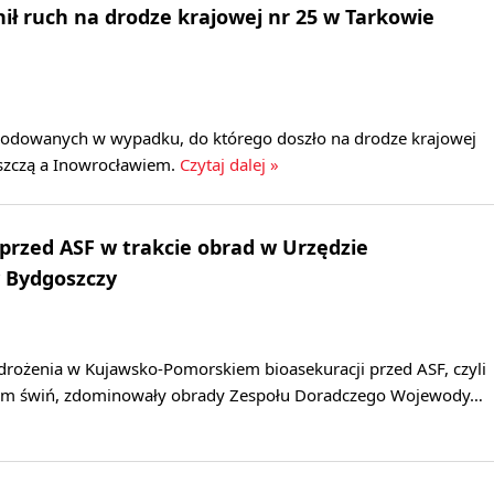
ł ruch na drodze krajowej nr 25 w Tarkowie
kodowanych w wypadku, do którego doszło na drodze krajowej
zczą a Inowrocławiem.
Czytaj dalej »
 przed ASF w trakcie obrad w Urzędzie
 Bydgoszczy
rożenia w Kujawsko-Pomorskiem bioasekuracji przed ASF, czyli
m świń, zdominowały obrady Zespołu Doradczego Wojewody…