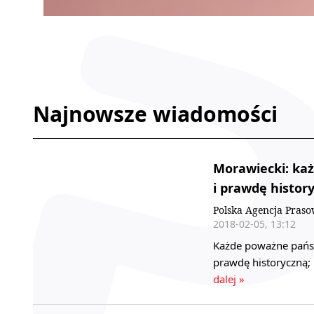
Najnowsze wiadomości
Morawiecki: ka
i prawdę histor
Polska Agencja Pras
2018-02-05, 13:12
Każde poważne państw
prawdę historyczną;
dalej »