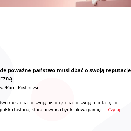
żde poważne państwo musi dbać o swoją reputację
yczną
owa/Karol Kostrzewa
o musi dbać o swoją historię, dbać o swoją reputację i o
 polska historia, która powinna być królową pamięci…
Czytaj