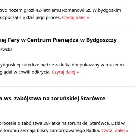
stwo nożem grozi 42-letniemu Romanowi Sz. W bydgoskim
zpoczął się dziś jego proces.
Czytaj dalej »
iej Fary w Centrum Pieniądza w Bydgoszczy
zewska
bydgoskiej katedrze będzie za kilka dni pokazany w muzeum -
glądał w chwili odkrycia.
Czytaj dalej »
a ws. zabójstwa na toruńskiej Starówce
rocesie o zabójstwa 28-latka na toruńskiej Starówce. Dziś w
 Toruniu zeznają bliscy zamordowanego Radka.
Czytaj dalej »