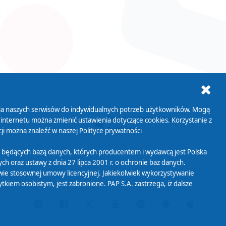
ania naszych serwisów do indywidualnych potrzeb użytkowników. Mogą
AB+
Biuletyn Informacji
 internetu można zmienić ustawienia dotyczące cookies. Korzystanie z
Publicznej
ji można znaleźć w naszej
Polityce prywatności
 będących bazą danych, których producentem i wydawcą jest Polska
h oraz ustawy z dnia 27 lipca 2001 r. o ochronie baz danych.
wie stosownej umowy licencyjnej. Jakiekolwiek wykorzystywanie
iem osobistym, jest zabronione. PAP S.A. zastrzega, iż dalsze