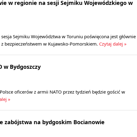
ie w regionie na sesji Sejmiku Wojewódzkiego w
 sesja Sejmiku Województwa w Toruniu poświęcona jest głównie
z bezpieczeństwem w Kujawsko-Pomorskiem.
Czytaj dalej »
O w Bydgoszczy
Polsce oficerów z armii NATO przez tydzień będzie gościć w
alej »
ie zabójstwa na bydgoskim Bocianowie