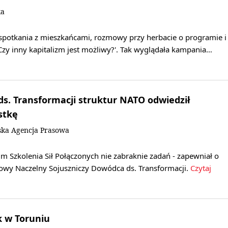
ka
 spotkania z mieszkańcami, rozmowy przy herbacie o programie i
zy inny kapitalizm jest możliwy?'. Tak wyglądała kampania…
. Transformacji struktur NATO odwiedził
stkę
ska Agencja Prasowa
 Szkolenia Sił Połączonych nie zabraknie zadań - zapewniał o
wy Naczelny Sojuszniczy Dowódca ds. Transformacji.
Czytaj
 w Toruniu