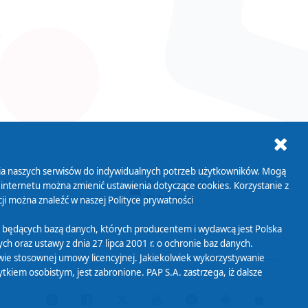
ania naszych serwisów do indywidualnych potrzeb użytkowników. Mogą
AB+
Biuletyn Informacji
 internetu można zmienić ustawienia dotyczące cookies. Korzystanie z
Publicznej
ji można znaleźć w naszej
Polityce prywatności
 będących bazą danych, których producentem i wydawcą jest Polska
h oraz ustawy z dnia 27 lipca 2001 r. o ochronie baz danych.
wie stosownej umowy licencyjnej. Jakiekolwiek wykorzystywanie
iem osobistym, jest zabronione. PAP S.A. zastrzega, iż dalsze