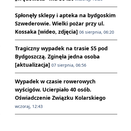
Spłonęły sklepy i apteka na bydgoskim
Szwederowie. Wielki pożar przy ul.
Kossaka [wideo, zdjęcia]
06 sierpnia, 06:20
Tragiczny wypadek na trasie S5 pod
Bydgoszczą. Zginęła jedna osoba
[aktualizacja]
07 sierpnia, 06:56
Wypadek w czasie rowerowych
wyścigów. Ucierpiało 40 osób.
Oświadczenie Związku Kolarskiego
wczoraj, 12:43