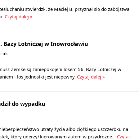
esłuchaniu stwierdził, że Maciej B. przyznał się do zabójstwa
a.
Czytaj dalej »
. Bazy Lotniczej w Inowrocławiu
truk
nusz Zemke są zaniepokojeni losem 56. Bazy Lotniczej w
aniem - los jednostki jest niepewny.
Czytaj dalej »
dził do wypadku
niebezpieczeństwo utraty życia albo ciężkiego uszczerbku na
latek, który uderzył kierowanym autem w przydrożne…
Czytaj