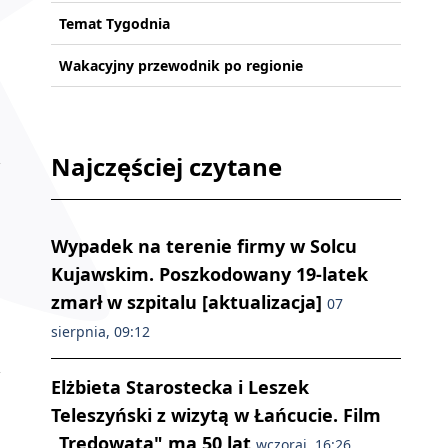
Temat Tygodnia
Wakacyjny przewodnik po regionie
Najczęściej czytane
Wypadek na terenie firmy w Solcu
Kujawskim. Poszkodowany 19-latek
zmarł w szpitalu [aktualizacja]
07
sierpnia, 09:12
Elżbieta Starostecka i Leszek
Teleszyński z wizytą w Łańcucie. Film
„Trędowata" ma 50 lat
wczoraj, 16:26