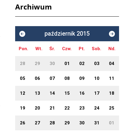
Archiwum
październik 2015
Pon.
Wt.
Śr.
Czw.
Pt.
Sob.
Nd.
28
29
30
01
02
03
04
05
06
07
08
09
10
11
12
13
14
15
16
17
18
19
20
21
22
23
24
25
26
27
28
29
30
31
01