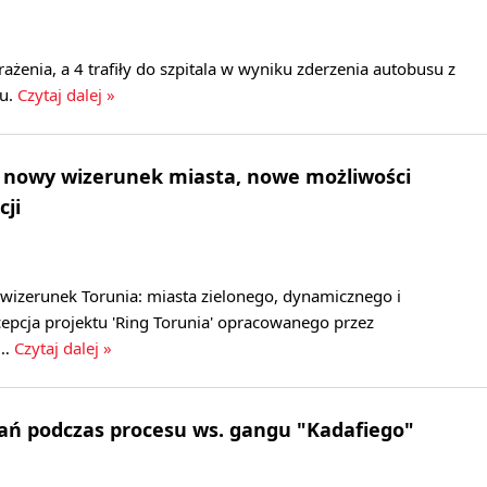
ażenia, a 4 trafiły do szpitala w wyniku zderzenia autobusu z
u.
Czytaj dalej »
- nowy wizerunek miasta, nowe możliwości
cji
wizerunek Torunia: miasta zielonego, dynamicznego i
pcja projektu 'Ring Torunia' opracowanego przez
s…
Czytaj dalej »
ań podczas procesu ws. gangu "Kadafiego"