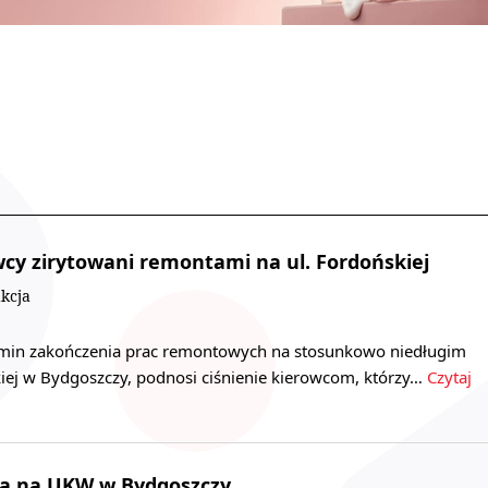
cy zirytowani remontami na ul. Fordońskiej
kcja
ermin zakończenia prac remontowych na stosunkowo niedługim
kiej w Bydgoszczy, podnosi ciśnienie kierowcom, którzy…
Czytaj
a na UKW w Bydgoszczy