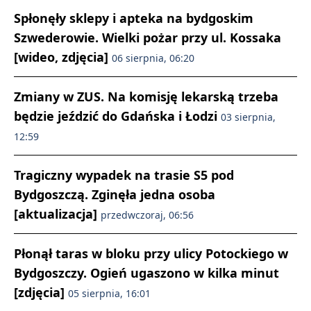
Spłonęły sklepy i apteka na bydgoskim
Szwederowie. Wielki pożar przy ul. Kossaka
[wideo, zdjęcia]
06 sierpnia, 06:20
Zmiany w ZUS. Na komisję lekarską trzeba
będzie jeździć do Gdańska i Łodzi
03 sierpnia,
12:59
Tragiczny wypadek na trasie S5 pod
Bydgoszczą. Zginęła jedna osoba
[aktualizacja]
przedwczoraj, 06:56
Płonął taras w bloku przy ulicy Potockiego w
Bydgoszczy. Ogień ugaszono w kilka minut
[zdjęcia]
05 sierpnia, 16:01