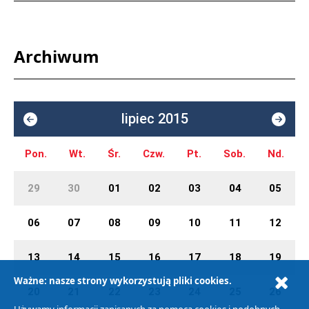
Archiwum
lipiec 2015
Pon.
Wt.
Śr.
Czw.
Pt.
Sob.
Nd.
29
30
01
02
03
04
05
06
07
08
09
10
11
12
13
14
15
16
17
18
19
Ważne: nasze strony wykorzystują pliki cookies.
20
21
22
23
24
25
26