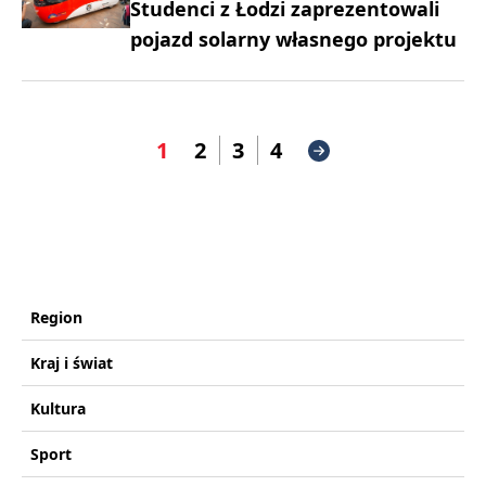
Studenci z Łodzi zaprezentowali
pojazd solarny własnego projektu
1
2
3
4
Region
Kraj i świat
Kultura
Sport