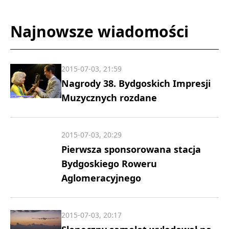
Najnowsze wiadomości
2015-07-03, 21:59
Nagrody 38. Bydgoskich Impresji
Muzycznych rozdane
2015-07-03, 20:29
Pierwsza sponsorowana stacja
Bydgoskiego Roweru
Aglomeracyjnego
2015-07-03, 20:17