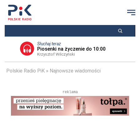
Słuchaj teraz
Piosenki na życzenie do 10:00
Krzysztof Wilczyński
Polskie Radio PiK
Najnowsze wiadomości
reklama