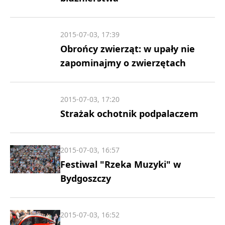
2015-07-03, 17:39
Obrońcy zwierząt: w upały nie
zapominajmy o zwierzętach
2015-07-03, 17:20
Strażak ochotnik podpalaczem
2015-07-03, 16:57
Festiwal "Rzeka Muzyki" w
Bydgoszczy
2015-07-03, 16:52