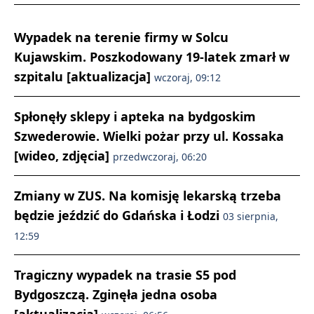
Wypadek na terenie firmy w Solcu
Kujawskim. Poszkodowany 19-latek zmarł w
szpitalu [aktualizacja]
wczoraj, 09:12
Spłonęły sklepy i apteka na bydgoskim
Szwederowie. Wielki pożar przy ul. Kossaka
[wideo, zdjęcia]
przedwczoraj, 06:20
Zmiany w ZUS. Na komisję lekarską trzeba
będzie jeździć do Gdańska i Łodzi
03 sierpnia,
12:59
Tragiczny wypadek na trasie S5 pod
Bydgoszczą. Zginęła jedna osoba