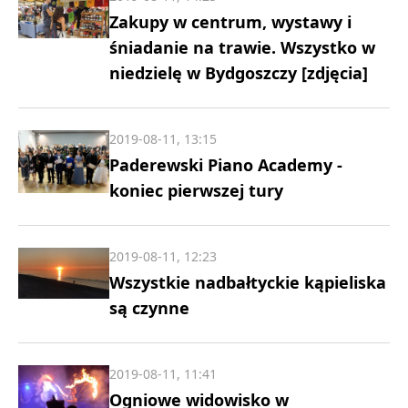
Zakupy w centrum, wystawy i
śniadanie na trawie. Wszystko w
niedzielę w Bydgoszczy [zdjęcia]
2019-08-11, 13:15
Paderewski Piano Academy -
koniec pierwszej tury
2019-08-11, 12:23
Wszystkie nadbałtyckie kąpieliska
są czynne
2019-08-11, 11:41
Ogniowe widowisko w