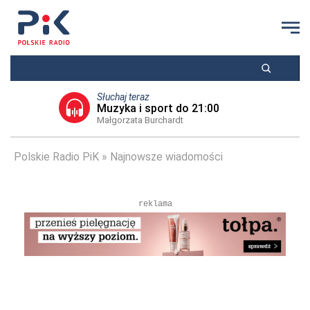
Słuchaj teraz
Muzyka i sport do 21:00
Małgorzata Burchardt
Polskie Radio PiK
Najnowsze wiadomości
reklama