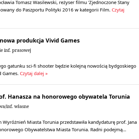
cławia Tomasz Wasilewski, reżyser filmu 'Zjednoczone Stany
nowany do Paszportu Polityki 2016 w kategorii Film.
Czytaj
 nowa produkcja Vivid Games
e inf. prasowej
ego gatunku sci-fi shooter będzie kolejną nowością bydgoskiego
id Games.
Czytaj dalej »
of. Hanasza na honorowego obywatela Torunia
wa/inf. własne
 Wyróżnień Miasta Torunia przedstawiła kandydaturę prof. Jana
Honorowego Obywatelstwa Miasta Torunia. Radni podejmą…