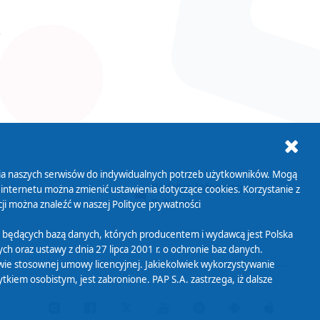
ania naszych serwisów do indywidualnych potrzeb użytkowników. Mogą
AB+
Biuletyn Informacji
 internetu można zmienić ustawienia dotyczące cookies. Korzystanie z
Publicznej
ji można znaleźć w naszej
Polityce prywatności
 będących bazą danych, których producentem i wydawcą jest Polska
h oraz ustawy z dnia 27 lipca 2001 r. o ochronie baz danych.
wie stosownej umowy licencyjnej. Jakiekolwiek wykorzystywanie
iem osobistym, jest zabronione. PAP S.A. zastrzega, iż dalsze