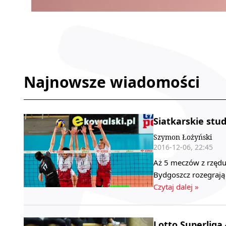
Najnowsze wiadomości
Siatkarskie stu
Szymon Łożyński
2016-12-06, 22:45
Aż 5 meczów z rzędu,
Bydgoszcz rozegrają
Czytaj dalej »
Lotto Superliga