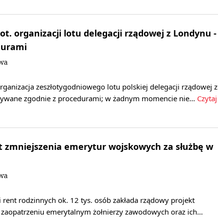
t. organizacji lotu delegacji rządowej z Londynu -
durami
owa
rganizacja zeszłotygodniowego lotu polskiej delegacji rządowej z
ywane zgodnie z procedurami; w żadnym momencie nie…
Czytaj
t zmniejszenia emerytur wojskowych za służbę w
owa
 rent rodzinnych ok. 12 tys. osób zakłada rządowy projekt
o zaopatrzeniu emerytalnym żołnierzy zawodowych oraz ich…