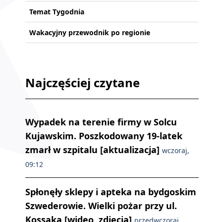
Temat Tygodnia
Wakacyjny przewodnik po regionie
Najczęściej czytane
Wypadek na terenie firmy w Solcu
Kujawskim. Poszkodowany 19-latek
zmarł w szpitalu [aktualizacja]
wczoraj,
09:12
Spłonęły sklepy i apteka na bydgoskim
Szwederowie. Wielki pożar przy ul.
Kossaka [wideo, zdjęcia]
przedwczoraj,