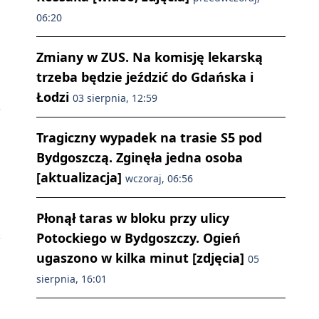
06:20
Zmiany w ZUS. Na komisję lekarską
trzeba będzie jeździć do Gdańska i
Łodzi
03 sierpnia, 12:59
Tragiczny wypadek na trasie S5 pod
Bydgoszczą. Zginęła jedna osoba
[aktualizacja]
wczoraj, 06:56
Płonął taras w bloku przy ulicy
Potockiego w Bydgoszczy. Ogień
ugaszono w kilka minut [zdjęcia]
05
sierpnia, 16:01