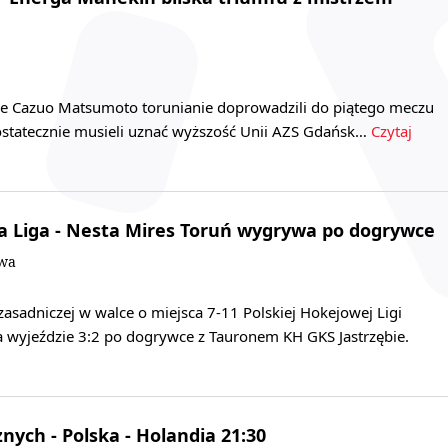
rze Cazuo Matsumoto torunianie doprowadzili do piątego meczu
 ostatecznie musieli uznać wyższość Unii AZS Gdańsk…
Czytaj
a Liga - Nesta Mires Toruń wygrywa po dogrywce
owa
zasadniczej w walce o miejsca 7-11 Polskiej Hokejowej Ligi
a wyjeździe 3:2 po dogrywce z Tauronem KH GKS Jastrzębie.
nych - Polska - Holandia 21:30