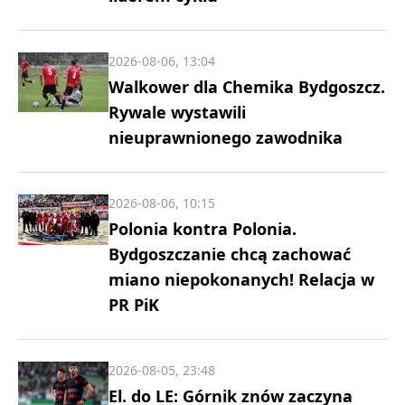
2026-08-06, 13:04
Walkower dla Chemika Bydgoszcz.
Rywale wystawili
nieuprawnionego zawodnika
2026-08-06, 10:15
Polonia kontra Polonia.
Bydgoszczanie chcą zachować
miano niepokonanych! Relacja w
PR PiK
2026-08-05, 23:48
El. do LE: Górnik znów zaczyna