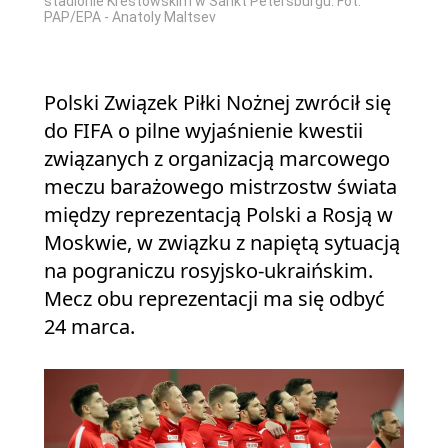
stadionie Krestowskim w Sankt Petersburgu. Fot.
PAP/EPA - Anatoly Maltsev
Polski Związek Piłki Nożnej zwrócił się
do FIFA o pilne wyjaśnienie kwestii
związanych z organizacją marcowego
meczu barażowego mistrzostw świata
między reprezentacją Polski a Rosją w
Moskwie, w związku z napiętą sytuacją
na pograniczu rosyjsko-ukraińskim.
Mecz obu reprezentacji ma się odbyć
24 marca.