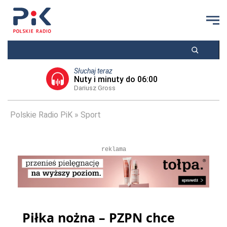
Słuchaj teraz
Nuty i minuty do 06:00
Dariusz Gross
Polskie Radio PiK
Sport
reklama
Piłka nożna – PZPN chce