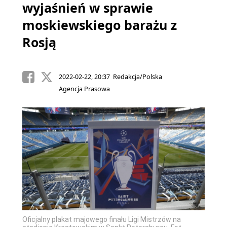
wyjaśnień w sprawie
moskiewskiego barażu z
Rosją
2022-02-22, 20:37 Redakcja/Polska
Agencja Prasowa
Oficjalny plakat majowego finału Ligi Mistrzów na