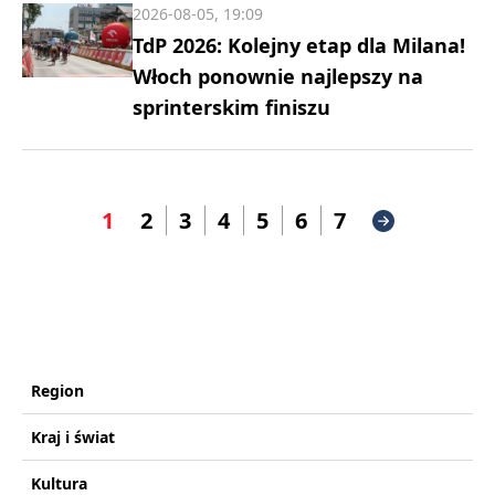
2026-08-05, 19:09
TdP 2026: Kolejny etap dla Milana!
Włoch ponownie najlepszy na
sprinterskim finiszu
1
2
3
4
5
6
7
Region
Kraj i świat
Kultura