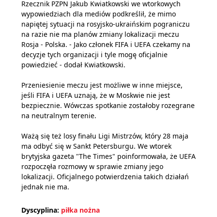
Rzecznik PZPN Jakub Kwiatkowski we wtorkowych
wypowiedziach dla mediów podkreślił, że mimo
napiętej sytuacji na rosyjsko-ukraińskim pograniczu
na razie nie ma planów zmiany lokalizacji meczu
Rosja - Polska. - Jako członek FIFA i UEFA czekamy na
decyzje tych organizacji i tyle mogę oficjalnie
powiedzieć - dodał Kwiatkowski.
Przeniesienie meczu jest możliwe w inne miejsce,
jeśli FIFA i UEFA uznają, że w Moskwie nie jest
bezpiecznie. Wówczas spotkanie zostałoby rozegrane
na neutralnym terenie.
Ważą się też losy finału Ligi Mistrzów, który 28 maja
ma odbyć się w Sankt Petersburgu. We wtorek
brytyjska gazeta "The Times" poinformowała, że UEFA
rozpoczęła rozmowy w sprawie zmiany jego
lokalizacji. Oficjalnego potwierdzenia takich działań
jednak nie ma.
Dyscyplina:
piłka nożna