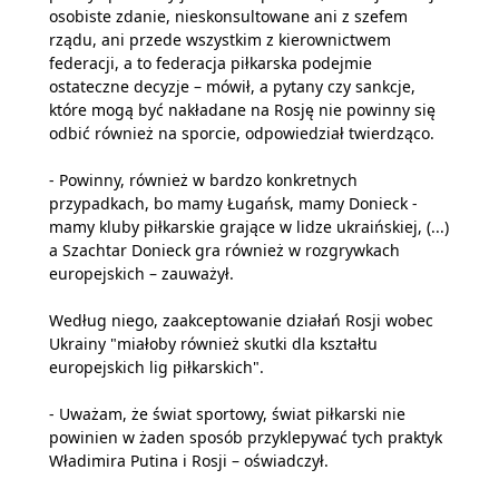
osobiste zdanie, nieskonsultowane ani z szefem
rządu, ani przede wszystkim z kierownictwem
federacji, a to federacja piłkarska podejmie
ostateczne decyzje – mówił, a pytany czy sankcje,
które mogą być nakładane na Rosję nie powinny się
odbić również na sporcie, odpowiedział twierdząco.
- Powinny, również w bardzo konkretnych
przypadkach, bo mamy Ługańsk, mamy Donieck -
mamy kluby piłkarskie grające w lidze ukraińskiej, (...)
a Szachtar Donieck gra również w rozgrywkach
europejskich – zauważył.
Według niego, zaakceptowanie działań Rosji wobec
Ukrainy "miałoby również skutki dla kształtu
europejskich lig piłkarskich".
- Uważam, że świat sportowy, świat piłkarski nie
powinien w żaden sposób przyklepywać tych praktyk
Władimira Putina i Rosji – oświadczył.