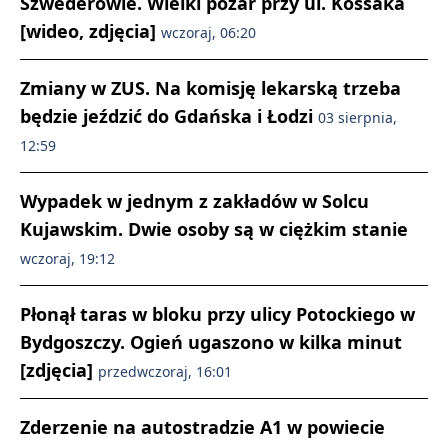
Szwederowie. Wielki pożar przy ul. Kossaka
[wideo, zdjęcia]
wczoraj, 06:20
Zmiany w ZUS. Na komisję lekarską trzeba
będzie jeździć do Gdańska i Łodzi
03 sierpnia,
12:59
Wypadek w jednym z zakładów w Solcu
Kujawskim. Dwie osoby są w ciężkim stanie
wczoraj, 19:12
Płonął taras w bloku przy ulicy Potockiego w
Bydgoszczy. Ogień ugaszono w kilka minut
[zdjęcia]
przedwczoraj, 16:01
Zderzenie na autostradzie A1 w powiecie