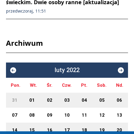
świeckim. Dwie osoby ranne [aktualizacja]
przedwczoraj, 11:51
Archiwum
luty 2022
Pon.
Wt.
Śr.
Czw.
Pt.
Sob.
Nd.
31
01
02
03
04
05
06
07
08
09
10
11
12
13
14
15
16
17
18
19
20