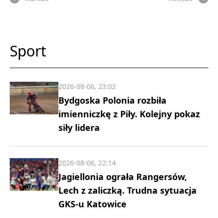
Sport
2026-08-06, 23:02
Bydgoska Polonia rozbiła
imienniczkę z Piły. Kolejny pokaz
siły lidera
2026-08-06, 22:14
Jagiellonia ograła Rangersów,
Lech z zaliczką. Trudna sytuacja
GKS-u Katowice