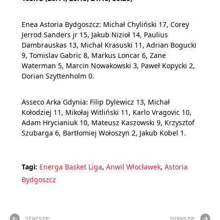
Enea Astoria Bydgoszcz: Michał Chyliński 17, Corey
Jerrod Sanders jr 15, Jakub Nizioł 14, Paulius
Dambrauskas 13, Michał Krasuski 11, Adrian Bogucki
9, Tomislav Gabric 8, Markus Loncar 6, Zane
Waterman 5, Marcin Nowakowski 3, Paweł Kopycki 2,
Dorian Szyttenholm 0.
Asseco Arka Gdynia: Filip Dylewicz 13, Michał
Kołodziej 11, Mikołaj Witliński 11, Karlo Vragovic 10,
Adam Hrycianiuk 10, Mateusz Kaszowski 9, Krzysztof
Szubarga 6, Bartłomiej Wołoszyn 2, Jakub Kobel 1.
Tagi:
Energa Basket Liga
,
Anwil Włocławek
,
Astoria
Bydgoszcz
starsze
nowsze