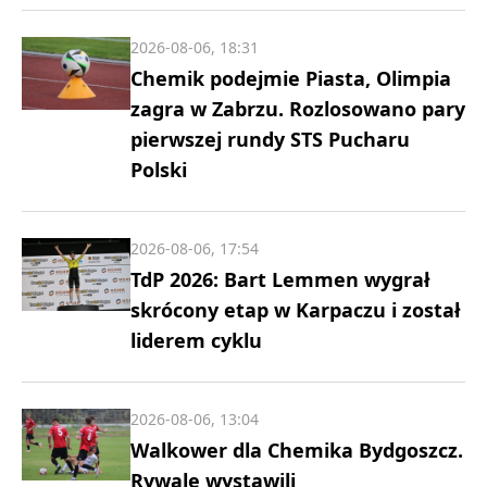
2026-08-06, 18:31
Chemik podejmie Piasta, Olimpia
zagra w Zabrzu. Rozlosowano pary
pierwszej rundy STS Pucharu
Polski
2026-08-06, 17:54
TdP 2026: Bart Lemmen wygrał
skrócony etap w Karpaczu i został
liderem cyklu
2026-08-06, 13:04
Walkower dla Chemika Bydgoszcz.
Rywale wystawili