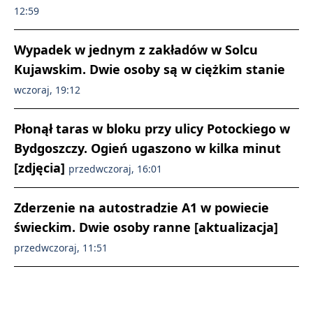
12:59
Wypadek w jednym z zakładów w Solcu
Kujawskim. Dwie osoby są w ciężkim stanie
wczoraj, 19:12
Płonął taras w bloku przy ulicy Potockiego w
Bydgoszczy. Ogień ugaszono w kilka minut
[zdjęcia]
przedwczoraj, 16:01
Zderzenie na autostradzie A1 w powiecie
świeckim. Dwie osoby ranne [aktualizacja]
przedwczoraj, 11:51