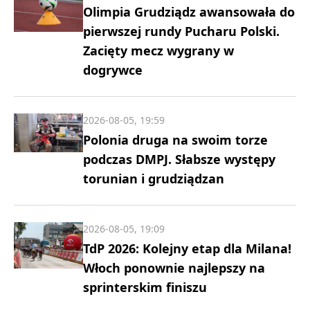
Olimpia Grudziądz awansowała do
pierwszej rundy Pucharu Polski.
Zacięty mecz wygrany w
dogrywce
2026-08-05, 19:59
Polonia druga na swoim torze
podczas DMPJ. Słabsze występy
torunian i grudziądzan
2026-08-05, 19:09
TdP 2026: Kolejny etap dla Milana!
Włoch ponownie najlepszy na
sprinterskim finiszu