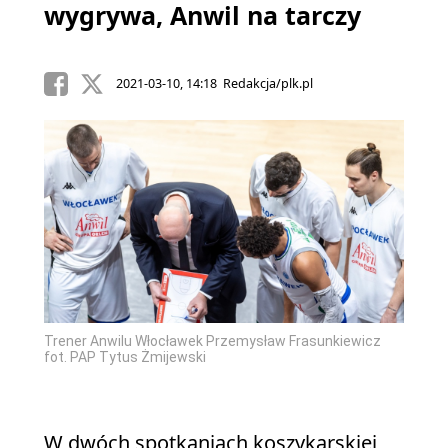
wygrywa, Anwil na tarczy
2021-03-10, 14:18 Redakcja/plk.pl
Trener Anwilu Włocławek Przemysław Frasunkiewicz
fot. PAP Tytus Żmijewski
W dwóch spotkaniach koszykarskiej