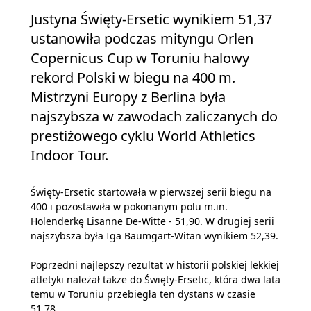
Justyna Święty-Ersetic wynikiem 51,37
ustanowiła podczas mityngu Orlen
Copernicus Cup w Toruniu halowy
rekord Polski w biegu na 400 m.
Mistrzyni Europy z Berlina była
najszybsza w zawodach zaliczanych do
prestiżowego cyklu World Athletics
Indoor Tour.
Święty-Ersetic startowała w pierwszej serii biegu na
400 i pozostawiła w pokonanym polu m.in.
Holenderkę Lisanne De-Witte - 51,90. W drugiej serii
najszybsza była Iga Baumgart-Witan wynikiem 52,39.
Poprzedni najlepszy rezultat w historii polskiej lekkiej
atletyki należał także do Święty-Ersetic, która dwa lata
temu w Toruniu przebiegła ten dystans w czasie
51,78.