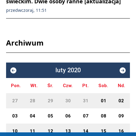
świeckim. Dwie osoby ranne [aktualizacja]
przedwczoraj, 11:51
Archiwum
luty 2020
Pon.
Wt.
Śr.
Czw.
Pt.
Sob.
Nd.
27
28
29
30
31
01
02
03
04
05
06
07
08
09
10
11
12
13
14
15
16