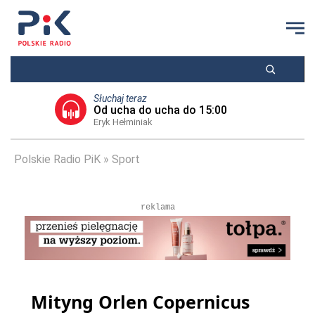
Słuchaj teraz
Od ucha do ucha do 15:00
Eryk Hełminiak
Polskie Radio PiK
Sport
reklama
Mityng Orlen Copernicus