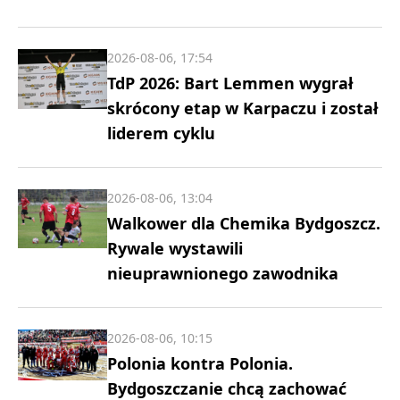
2026-08-06, 17:54
TdP 2026: Bart Lemmen wygrał
skrócony etap w Karpaczu i został
liderem cyklu
2026-08-06, 13:04
Walkower dla Chemika Bydgoszcz.
Rywale wystawili
nieuprawnionego zawodnika
2026-08-06, 10:15
Polonia kontra Polonia.
Bydgoszczanie chcą zachować