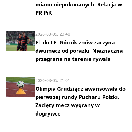
miano niepokonanych! Relacja w
PR PiK
2026-08-05, 23:48
El. do LE: Górnik znów zaczyna
dwumecz od porażki. Nieznaczna
przegrana na terenie rywala
2026-08-05, 21:01
Olimpia Grudziądz awansowała do
pierwszej rundy Pucharu Polski.
Zacięty mecz wygrany w
dogrywce