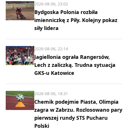
2026-08-06, 23:02
Bydgoska Polonia rozbiła
imienniczkę z Piły. Kolejny pokaz
siły lidera
2026-08-06, 22:14
Jagiellonia ograła Rangersów,
Lech z zaliczką. Trudna sytuacja
GKS-u Katowice
2026-08-06, 18:31
Chemik podejmie Piasta, Olimpia
zagra w Zabrzu. Rozlosowano pary
pierwszej rundy STS Pucharu
Polski