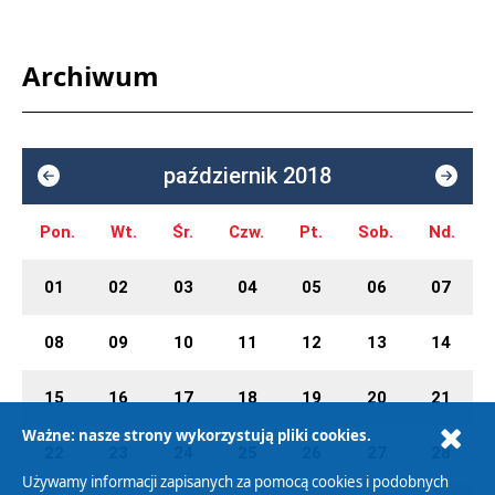
Archiwum
październik 2018
Pon.
Wt.
Śr.
Czw.
Pt.
Sob.
Nd.
01
02
03
04
05
06
07
08
09
10
11
12
13
14
15
16
17
18
19
20
21
Ważne: nasze strony wykorzystują pliki cookies.
22
23
24
25
26
27
28
Używamy informacji zapisanych za pomocą cookies i podobnych