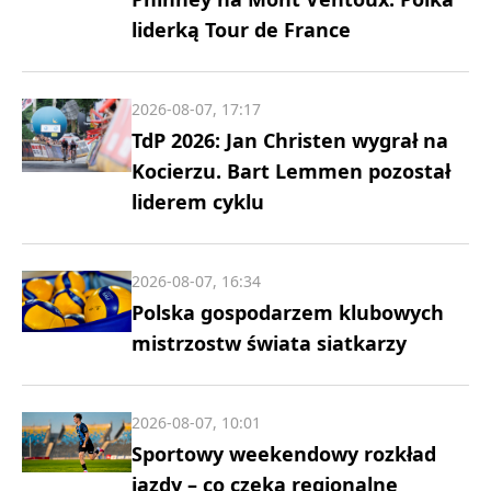
liderką Tour de France
2026-08-07, 17:17
TdP 2026: Jan Christen wygrał na
Kocierzu. Bart Lemmen pozostał
liderem cyklu
2026-08-07, 16:34
Polska gospodarzem klubowych
mistrzostw świata siatkarzy
2026-08-07, 10:01
Sportowy weekendowy rozkład
jazdy – co czeka regionalne