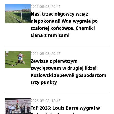
2026-08-08, 20:45
Nasi trzecioligowcy wciąż
niepokonani! Wda wygrała po
szalonej końcówce, Chemik i
Elana z remisami
2026-08-08, 20:15
Zawisza z pierwszym
zwycięstwem w drugiej lidze!
Kozłowski zapewnił gospodarzom
trzy punkty
2026-08-08, 18:45
TdP 2026: Louis Barre wygrał w