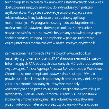
technologii m.in. w celach reklamowych i statystycznych oraz w celu
29
30
31
01
02
03
04
dostosowania naszych serwisów do indywidualnych potrzeb
użytkowników. Mogą też stosować je współpracujący z nami
reklamodawcy, firmy badawcze oraz dostawcy aplikacji
multimedialnych. W programie służącym do obsługi internetu
można zmienić ustawienia dotyczące cookies. Korzystanie z
Polityka Prywatności
naszych serwisów internetowych bez zmiany ustawień dotyczących
Zasady korzystania z Serwisu
cookies oznacza, że będą one zapisane w pamięci urządzenia.
Więcej informacji można znaleźć w naszej
Polityce prywatności
Organizacje Pożytku Publicznego
Cyfryzacja DAB+
Zamieszczone na stronach internetowych www.radiopik.pl
materiały sygnowane skrótem „PAP” stanowią element Serwisów
Polityka ochrony danych osobowych
Informacyjnych PAP, będących bazą danych, których producentem
Abonament
i wydawcą jest Polska Agencja Prasowa S.A. z siedzibą w Warszawie.
Zamówienia publiczne
Chronione są one przepisami ustawy z dnia 4 lutego 1994 r. o
prawie autorskim i prawach pokrewnych oraz ustawy z dnia 27 lipca
2001 r. o ochronie baz danych. Powyższe materiały
Biuletyn Informacji Publicznej
wykorzystywane są przez Polskie Radio Regionalną Rozgłośnię w
Bydgoszczy „Polskie Radio Pomorza i Kujaw” S.A. na podstawie
stosownej umowy licencyjnej. Jakiekolwiek wykorzystywanie
przedmiotowych materiałów przez użytkowników Portalu, poza