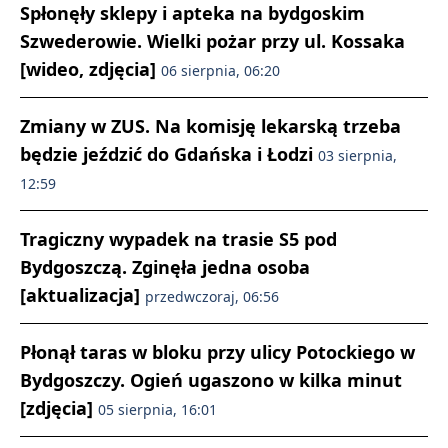
Spłonęły sklepy i apteka na bydgoskim
Szwederowie. Wielki pożar przy ul. Kossaka
[wideo, zdjęcia]
06 sierpnia, 06:20
Zmiany w ZUS. Na komisję lekarską trzeba
będzie jeździć do Gdańska i Łodzi
03 sierpnia,
12:59
Tragiczny wypadek na trasie S5 pod
Bydgoszczą. Zginęła jedna osoba
[aktualizacja]
przedwczoraj, 06:56
Płonął taras w bloku przy ulicy Potockiego w
Bydgoszczy. Ogień ugaszono w kilka minut
[zdjęcia]
05 sierpnia, 16:01