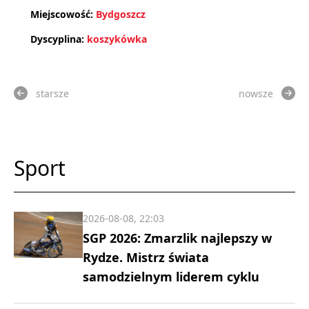
Miejscowość:
Bydgoszcz
Dyscyplina:
koszykówka
starsze
nowsze
Sport
2026-08-08, 22:03
SGP 2026: Zmarzlik najlepszy w
Rydze. Mistrz świata
samodzielnym liderem cyklu