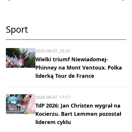
Sport
2026-08-07, 20:33
Wielki triumf Niewiadomej-
Phinney na Mont Ventoux. Polka
liderką Tour de France
2026-08-07, 17:17
TdP 2026: Jan Christen wygrał na
Kocierzu. Bart Lemmen pozostał
liderem cyklu