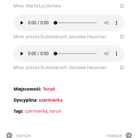
Mówi: Marta Łyczbińska
Mówi: prezes Budowlanych Jarosław Hausman
Mówi: prezes Budowlanych Jarosław Hausman
Miejscowość:
Toruń
Dyscyplina:
szermierka
Tagi:
szermierka
,
toruń
starsze
nowsze