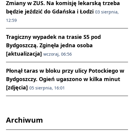
Zmiany w ZUS. Na komisję lekarską trzeba
będzie jeździć do Gdańska i Łodzi
03 sierpnia,
12:59
Tragiczny wypadek na trasie S5 pod
Bydgoszczą. Zginęła jedna osoba
[aktualizacja]
wczoraj, 06:56
Płonął taras w bloku przy ulicy Potockiego w
Bydgoszczy. Ogień ugaszono w kilka minut
[zdjęcia]
05 sierpnia, 16:01
Archiwum