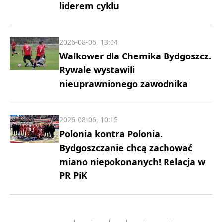
liderem cyklu
2026-08-06, 13:04
Walkower dla Chemika Bydgoszcz.
Rywale wystawili
nieuprawnionego zawodnika
2026-08-06, 10:15
Polonia kontra Polonia.
Bydgoszczanie chcą zachować
miano niepokonanych! Relacja w
PR PiK