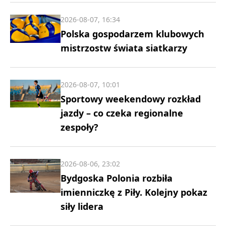
2026-08-07, 16:34
Polska gospodarzem klubowych
mistrzostw świata siatkarzy
2026-08-07, 10:01
Sportowy weekendowy rozkład
jazdy – co czeka regionalne
zespoły?
2026-08-06, 23:02
Bydgoska Polonia rozbiła
imienniczkę z Piły. Kolejny pokaz
siły lidera