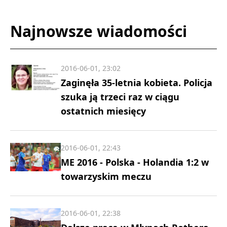
Najnowsze wiadomości
2016-06-01, 23:02
Zaginęła 35-letnia kobieta. Policja
szuka ją trzeci raz w ciągu
ostatnich miesięcy
2016-06-01, 22:43
ME 2016 - Polska - Holandia 1:2 w
towarzyskim meczu
2016-06-01, 22:38