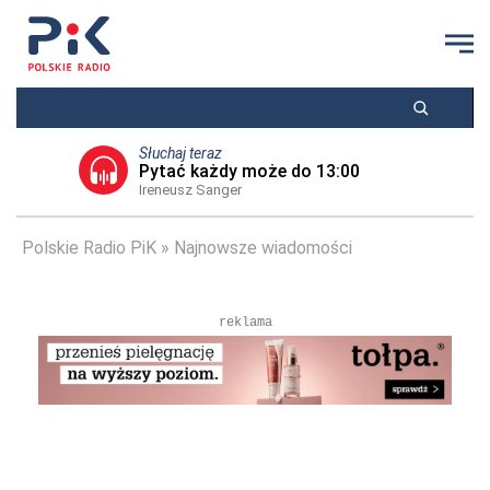
Słuchaj teraz
Pytać każdy może do 13:00
Ireneusz Sanger
Polskie Radio PiK
Najnowsze wiadomości
reklama