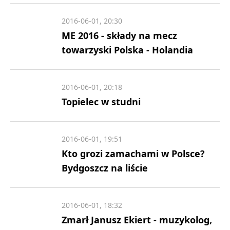
2016-06-01, 20:30
ME 2016 - składy na mecz
towarzyski Polska - Holandia
2016-06-01, 20:18
Topielec w studni
2016-06-01, 19:51
Kto grozi zamachami w Polsce?
Bydgoszcz na liście
2016-06-01, 18:32
Zmarł Janusz Ekiert - muzykolog,