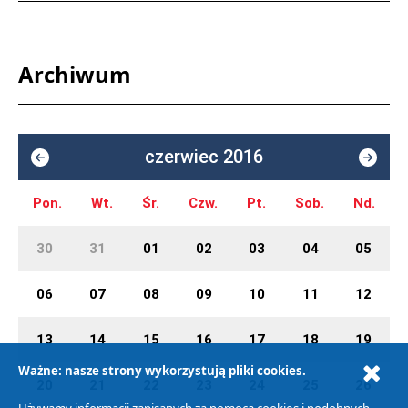
Archiwum
czerwiec 2016
Pon.
Wt.
Śr.
Czw.
Pt.
Sob.
Nd.
30
31
01
02
03
04
05
06
07
08
09
10
11
12
13
14
15
16
17
18
19
Ważne: nasze strony wykorzystują pliki cookies.
20
21
22
23
24
25
26