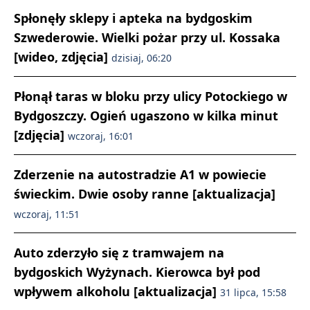
Spłonęły sklepy i apteka na bydgoskim
Szwederowie. Wielki pożar przy ul. Kossaka
[wideo, zdjęcia]
dzisiaj, 06:20
Płonął taras w bloku przy ulicy Potockiego w
Bydgoszczy. Ogień ugaszono w kilka minut
[zdjęcia]
wczoraj, 16:01
Zderzenie na autostradzie A1 w powiecie
świeckim. Dwie osoby ranne [aktualizacja]
wczoraj, 11:51
Auto zderzyło się z tramwajem na
bydgoskich Wyżynach. Kierowca był pod
wpływem alkoholu [aktualizacja]
31 lipca, 15:58