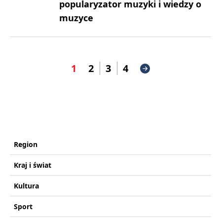
popularyzator muzyki i wiedzy o
muzyce
1
2
3
4
Region
Kraj i świat
Kultura
Sport