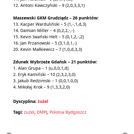
12. Antoni Kawczyński – 9 (2,0,3,3,1)
Maszewski GKM Grudziądz – 26 punktów:
13. Kacper Warduliński – 5 (1,-,1,d,3)
14. Damian Miller – 4 (0,2,2,-,-)
15. Kevin Iwański-Helt – 5 (0,1,2,-,2)
16. Jan Przanowski – 5 (3,1,0,1,-)
20. Kevin Małkiewicz – 7 (1,0,d,3,3)
Zdunek Wybrzeże Gdańsk – 21 punktów:
1. Alan Grupa – 1 (u,0,0,1,d)
2. Eryk Kamiński – 10 (2,3,2,3,0)
3. Jakub Redzimski – 1 (0,0,1,0,0)
4. Mikołaj Krok – 9 (1,3,3,2,0)
Dyscyplina:
żużel
Tagi:
żużel
,
DMPJ
,
Polonia Bydgoszcz