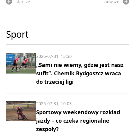
starsze
nowsze
Sport
2026-07-31, 13:30
„Sami nie wiemy, gdzie jest nasz
sufit”. Chemik Bydgoszcz wraca
do trzeciej ligi
2026-07-31, 10:03
Sportowy weekendowy rozkład
jazdy – co czeka regionalne
zespoły?