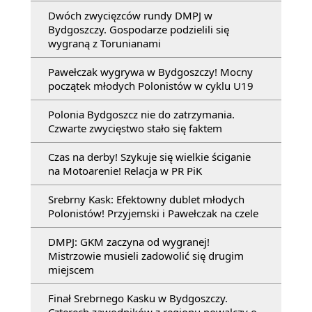
Dwóch zwycięzców rundy DMPJ w
Bydgoszczy. Gospodarze podzielili się
wygraną z Torunianami
Pawełczak wygrywa w Bydgoszczy! Mocny
początek młodych Polonistów w cyklu U19
Polonia Bydgoszcz nie do zatrzymania.
Czwarte zwycięstwo stało się faktem
Czas na derby! Szykuje się wielkie ściganie
na Motoarenie! Relacja w PR PiK
Srebrny Kask: Efektowny dublet młodych
Polonistów! Przyjemski i Pawełczak na czele
DMPJ: GKM zaczyna od wygranej!
Mistrzowie musieli zadowolić się drugim
miejscem
Finał Srebrnego Kasku w Bydgoszczy.
Czterech zawodników z regionu powalczy o