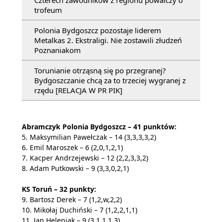
trofeum
Polonia Bydgoszcz pozostaje liderem
Metalkas 2. Ekstraligi. Nie zostawili złudzeń
Poznaniakom
Torunianie otrząsną się po przegranej?
Bydgoszczanie chcą za to trzeciej wygranej z
rzędu [RELACJA W PR PIK]
Abramczyk Polonia Bydgoszcz – 41 punktów:
5. Maksymilian Pawełczak – 14 (3,3,3,3,2)
6. Emil Maroszek – 6 (2,0,1,2,1)
7. Kacper Andrzejewski – 12 (2,2,3,3,2)
8. Adam Putkowski – 9 (3,3,0,2,1)
KS Toruń – 32 punkty:
9. Bartosz Derek – 7 (1,2,w,2,2)
10. Mikołaj Duchiński – 7 (1,2,2,1,1)
11. Jan Heleniak – 9 (3,1,1,1,3)