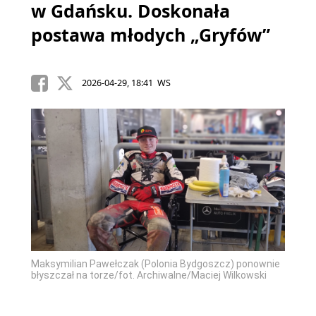
w Gdańsku. Doskonała
postawa młodych „Gryfów”
2026-04-29, 18:41 WS
Maksymilian Pawełczak (Polonia Bydgoszcz) ponownie
błyszczał na torze/fot. Archiwalne/Maciej Wilkowski