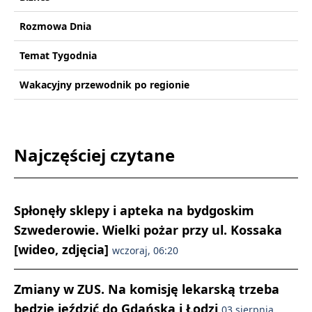
Rozmowa Dnia
Temat Tygodnia
Wakacyjny przewodnik po regionie
Najczęściej czytane
Spłonęły sklepy i apteka na bydgoskim
Szwederowie. Wielki pożar przy ul. Kossaka
[wideo, zdjęcia]
wczoraj, 06:20
Zmiany w ZUS. Na komisję lekarską trzeba
będzie jeździć do Gdańska i Łodzi
03 sierpnia,