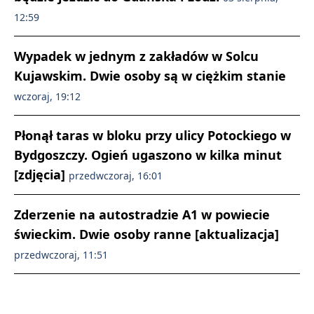
12:59
Wypadek w jednym z zakładów w Solcu
Kujawskim. Dwie osoby są w ciężkim stanie
wczoraj, 19:12
Płonął taras w bloku przy ulicy Potockiego w
Bydgoszczy. Ogień ugaszono w kilka minut
[zdjęcia]
przedwczoraj, 16:01
Zderzenie na autostradzie A1 w powiecie
świeckim. Dwie osoby ranne [aktualizacja]
przedwczoraj, 11:51