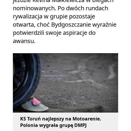
nominowanych. Po dwóch rundach
rywalizacja w grupie pozostaje
otwarta, choć Bydgoszczanie wyraźnie
potwierdzili swoje aspiracje do
awansu.
KS Toruń najlepszy na Motoarenie.
Polonia wygrała grupę DMPJ