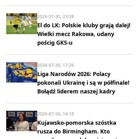
2026-07-30, 23:28
El do LK: Polskie kluby grają dalej!
Wielki mecz Rakowa, udany
pościg GKS-u
2026-07-30, 17:26
Liga Narodów 2026: Polacy
pokonali Ukrainę i są w półfinale!
Bołądź liderem naszej kadry
2026-07-30, 14:18
Kujawsko-pomorska szóstka
rusza do Birmingham. Kto