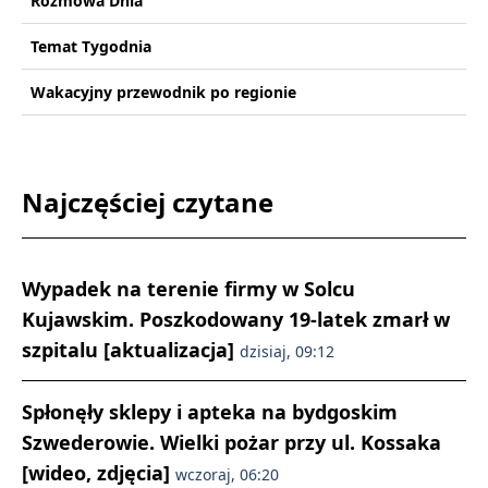
Rozmowa Dnia
Temat Tygodnia
Wakacyjny przewodnik po regionie
Najczęściej czytane
Wypadek na terenie firmy w Solcu
Kujawskim. Poszkodowany 19-latek zmarł w
szpitalu [aktualizacja]
dzisiaj, 09:12
Spłonęły sklepy i apteka na bydgoskim
Szwederowie. Wielki pożar przy ul. Kossaka
[wideo, zdjęcia]
wczoraj, 06:20