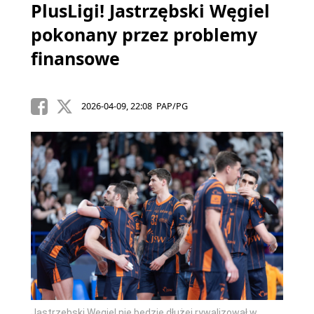
PlusLigi! Jastrzębski Węgiel
pokonany przez problemy
finansowe
2026-04-09, 22:08 PAP/PG
Jastrzębski Węgiel nie będzie dłużej rywalizował w