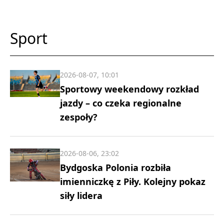
Sport
2026-08-07, 10:01
Sportowy weekendowy rozkład
jazdy – co czeka regionalne
zespoły?
2026-08-06, 23:02
Bydgoska Polonia rozbiła
imienniczkę z Piły. Kolejny pokaz
siły lidera