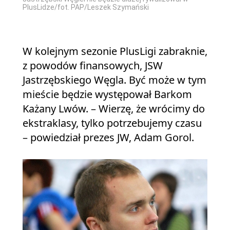
PlusLidze/fot. PAP/Leszek Szymański
W kolejnym sezonie PlusLigi zabraknie,
z powodów finansowych, JSW
Jastrzębskiego Węgla. Być może w tym
mieście będzie występował Barkom
Każany Lwów. – Wierzę, że wrócimy do
ekstraklasy, tylko potrzebujemy czasu
– powiedział prezes JW, Adam Gorol.