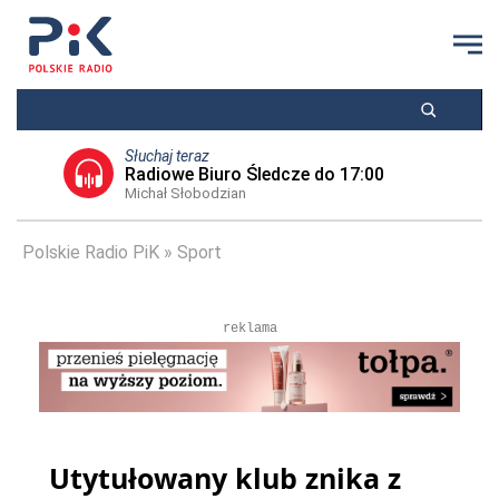
Słuchaj teraz
Radiowe Biuro Śledcze do 17:00
Michał Słobodzian
Polskie Radio PiK
Sport
reklama
Utytułowany klub znika z