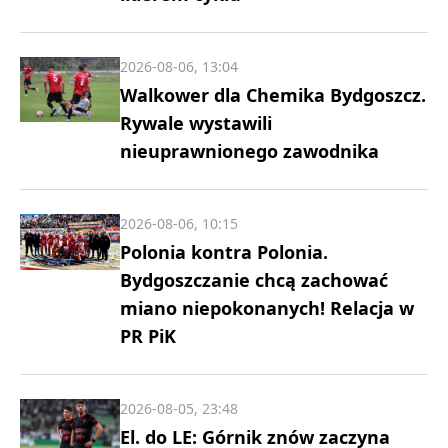
2026-08-06, 13:04
Walkower dla Chemika Bydgoszcz.
Rywale wystawili
nieuprawnionego zawodnika
2026-08-06, 10:15
Polonia kontra Polonia.
Bydgoszczanie chcą zachować
miano niepokonanych! Relacja w
PR PiK
2026-08-05, 23:48
El. do LE: Górnik znów zaczyna