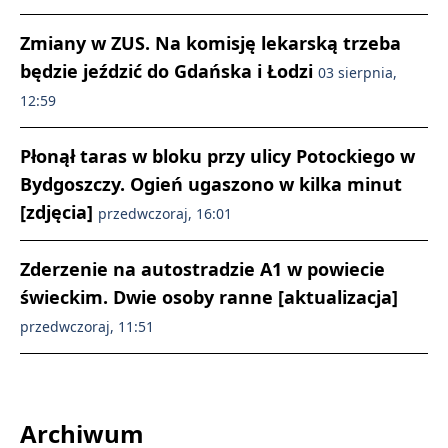
Zmiany w ZUS. Na komisję lekarską trzeba
będzie jeździć do Gdańska i Łodzi
03 sierpnia,
12:59
Płonął taras w bloku przy ulicy Potockiego w
Bydgoszczy. Ogień ugaszono w kilka minut
[zdjęcia]
przedwczoraj, 16:01
Zderzenie na autostradzie A1 w powiecie
świeckim. Dwie osoby ranne [aktualizacja]
przedwczoraj, 11:51
Archiwum