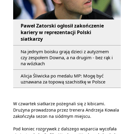
Paweł Zatorski ogłosił zakończenie
kariery w reprezentacji Polski
siatkarzy
Na jednym boisku grają dzieci z autyzmem
czy zespołem Downa, a na drugim - bez rąk i
na wózkach
Alicja Śliwicka po medalu MP: Mogę być
uznawana za topową szachistkę w Polsce
W czwartek siatkarze pożegnali się z kibicami.
Drużyna prowadzona przez trenera Andrzeja Kowala
zakończyła sezon na siódmym miejscu.
Pod koniec rozgrywek z dalszego wsparcia wycofała