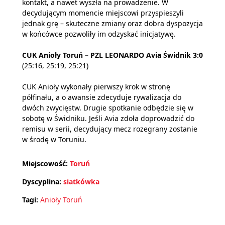
kontakt, a nawet wyszła na prowadzenie. W
decydującym momencie miejscowi przyspieszyli
jednak grę – skuteczne zmiany oraz dobra dyspozycja
w końcówce pozwoliły im odzyskać inicjatywę.
CUK Anioły Toruń – PZL LEONARDO Avia Świdnik 3:0
(25:16, 25:19, 25:21)
CUK Anioły wykonały pierwszy krok w stronę
półfinału, a o awansie zdecyduje rywalizacja do
dwóch zwycięstw. Drugie spotkanie odbędzie się w
sobotę w Świdniku. Jeśli Avia zdoła doprowadzić do
remisu w serii, decydujący mecz rozegrany zostanie
w środę w Toruniu.
Miejscowość:
Toruń
Dyscyplina:
siatkówka
Tagi:
Anioły Toruń