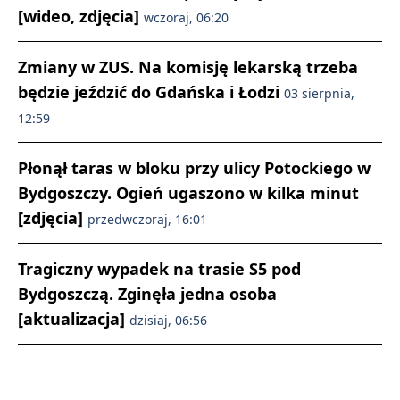
[wideo, zdjęcia]
wczoraj, 06:20
Zmiany w ZUS. Na komisję lekarską trzeba
będzie jeździć do Gdańska i Łodzi
03 sierpnia,
12:59
Płonął taras w bloku przy ulicy Potockiego w
Bydgoszczy. Ogień ugaszono w kilka minut
[zdjęcia]
przedwczoraj, 16:01
Tragiczny wypadek na trasie S5 pod
Bydgoszczą. Zginęła jedna osoba
[aktualizacja]
dzisiaj, 06:56