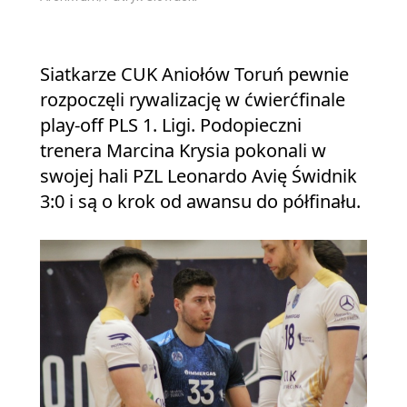
Siatkarze CUK Aniołów Toruń pewnie
rozpoczęli rywalizację w ćwierćfinale
play-off PLS 1. Ligi. Podopieczni
trenera Marcina Krysia pokonali w
swojej hali PZL Leonardo Avię Świdnik
3:0 i są o krok od awansu do półfinału.