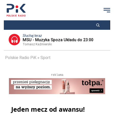
Słuchaj teraz
MSU - Muzyka Spoza Układu do 23:00
Tomasz Kaźmierski
Polskie Radio PiK
Sport
reklama
Jeden mecz od awansu!