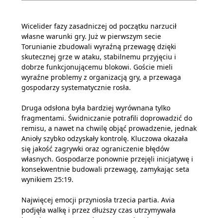
Wicelider fazy zasadniczej od początku narzucił
własne warunki gry. Już w pierwszym secie
Torunianie zbudowali wyraźną przewagę dzięki
skutecznej grze w ataku, stabilnemu przyjęciu i
dobrze funkcjonującemu blokowi. Goście mieli
wyraźne problemy z organizacją gry, a przewaga
gospodarzy systematycznie rosła.
Druga odsłona była bardziej wyrównana tylko
fragmentami. Świdniczanie potrafili doprowadzić do
remisu, a nawet na chwilę objąć prowadzenie, jednak
Anioły szybko odzyskały kontrolę. Kluczowa okazała
się jakość zagrywki oraz ograniczenie błędów
własnych. Gospodarze ponownie przejęli inicjatywę i
konsekwentnie budowali przewagę, zamykając seta
wynikiem 25:19.
Najwięcej emocji przyniosła trzecia partia. Avia
podjęła walkę i przez dłuższy czas utrzymywała