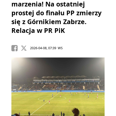
marzenia! Na ostatniej
prostej do finału PP zmierzy
się z Górnikiem Zabrze.
Relacja w PR PiK
2026-04-08, 07:39 WS