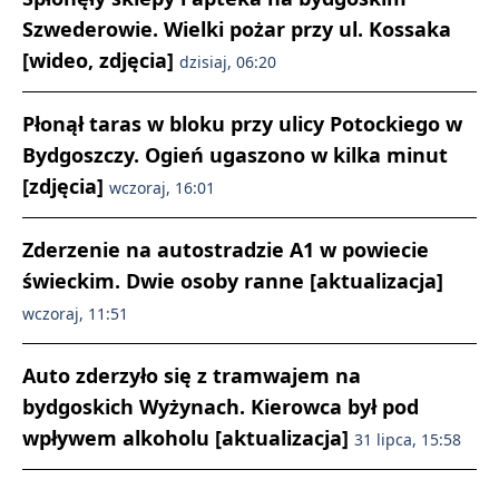
Szwederowie. Wielki pożar przy ul. Kossaka
[wideo, zdjęcia]
dzisiaj, 06:20
Płonął taras w bloku przy ulicy Potockiego w
Bydgoszczy. Ogień ugaszono w kilka minut
[zdjęcia]
wczoraj, 16:01
Zderzenie na autostradzie A1 w powiecie
świeckim. Dwie osoby ranne [aktualizacja]
wczoraj, 11:51
Auto zderzyło się z tramwajem na
bydgoskich Wyżynach. Kierowca był pod
wpływem alkoholu [aktualizacja]
31 lipca, 15:58