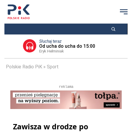
Słuchaj teraz
Od ucha do ucha do 15:00
Eryk Hełminiak
Polskie Radio PiK
Sport
reklama
Zawisza w drodze po