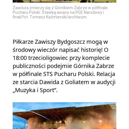
Zawisza zmierzy się z Górnikiem Zabrze w półfinale
Pucharu Polski. Stawką awans na PGE Narodowy i
finał/fot. Tomasz Kaźmierski/archiwum
Piłkarze Zawiszy Bydgoszcz mogą w
środowy wieczór napisać historię! O
18:00 trzecioligowiec przy komplecie
publiczności podejmie Górnika Zabrze
w półfinale STS Pucharu Polski. Relacja
ze starcia Dawida z Goliatem w audycji
„Muzyka i Sport”.