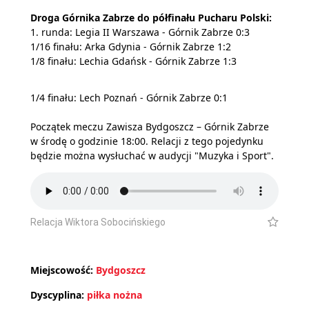
Droga Górnika Zabrze do półfinału Pucharu Polski:
1. runda: Legia II Warszawa - Górnik Zabrze 0:3
1/16 finału: Arka Gdynia - Górnik Zabrze 1:2
1/8 finału: Lechia Gdańsk - Górnik Zabrze 1:3
1/4 finału: Lech Poznań - Górnik Zabrze 0:1
Początek meczu Zawisza Bydgoszcz – Górnik Zabrze
w środę o godzinie 18:00. Relacji z tego pojedynku
będzie można wysłuchać w audycji "Muzyka i Sport".
Relacja Wiktora Sobocińskiego
Miejscowość:
Bydgoszcz
Dyscyplina:
piłka nożna