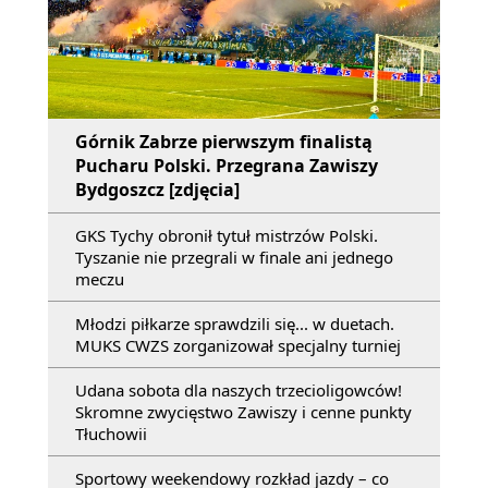
Górnik Zabrze pierwszym finalistą
Pucharu Polski. Przegrana Zawiszy
Bydgoszcz [zdjęcia]
GKS Tychy obronił tytuł mistrzów Polski.
Tyszanie nie przegrali w finale ani jednego
meczu
Młodzi piłkarze sprawdzili się... w duetach.
MUKS CWZS zorganizował specjalny turniej
Udana sobota dla naszych trzecioligowców!
Skromne zwycięstwo Zawiszy i cenne punkty
Tłuchowii
Sportowy weekendowy rozkład jazdy – co