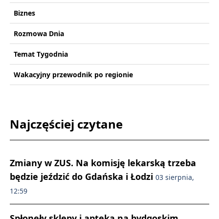
Biznes
Rozmowa Dnia
Temat Tygodnia
Wakacyjny przewodnik po regionie
Najczęściej czytane
Zmiany w ZUS. Na komisję lekarską trzeba
będzie jeździć do Gdańska i Łodzi
03 sierpnia,
12:59
Spłonęły sklepy i apteka na bydgoskim