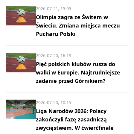
2026-07-21, 15:05
Olimpia zagra ze Świtem w
Świeciu. Zmiana miejsca meczu
Pucharu Polski
2026-07-20, 16:13
Pięć polskich klubów rusza do
walki w Europie. Najtrudniejsze
zadanie przed Górnikiem?
2026-07-20, 10:15
Liga Narodów 2026: Polacy
zakończyli fazę zasadniczą
zwycięstwem. W ćwierćfinale