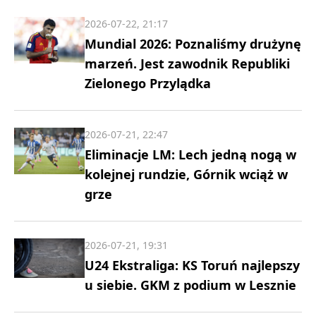
2026-07-22, 21:17
Mundial 2026: Poznaliśmy drużynę
marzeń. Jest zawodnik Republiki
Zielonego Przylądka
2026-07-21, 22:47
Eliminacje LM: Lech jedną nogą w
kolejnej rundzie, Górnik wciąż w
grze
2026-07-21, 19:31
U24 Ekstraliga: KS Toruń najlepszy
u siebie. GKM z podium w Lesznie