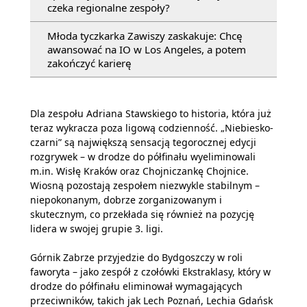
czeka regionalne zespoły?
Młoda tyczkarka Zawiszy zaskakuje: Chcę
awansować na IO w Los Angeles, a potem
zakończyć karierę
Dla zespołu Adriana Stawskiego to historia, która już
teraz wykracza poza ligową codzienność. „Niebiesko-
czarni” są największą sensacją tegorocznej edycji
rozgrywek – w drodze do półfinału wyeliminowali
m.in. Wisłę Kraków oraz Chojniczankę Chojnice.
Wiosną pozostają zespołem niezwykle stabilnym –
niepokonanym, dobrze zorganizowanym i
skutecznym, co przekłada się również na pozycję
lidera w swojej grupie 3. ligi.
Górnik Zabrze przyjedzie do Bydgoszczy w roli
faworyta – jako zespół z czołówki Ekstraklasy, który w
drodze do półfinału eliminował wymagających
przeciwników, takich jak Lech Poznań, Lechia Gdańsk