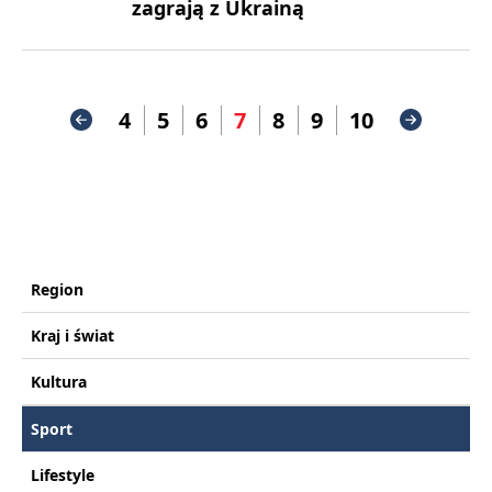
zagrają z Ukrainą
4
5
6
7
8
9
10
Region
Kraj i świat
Kultura
Sport
Lifestyle