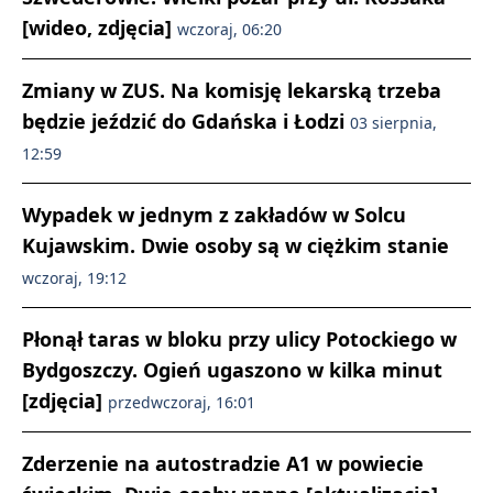
[wideo, zdjęcia]
wczoraj, 06:20
Zmiany w ZUS. Na komisję lekarską trzeba
będzie jeździć do Gdańska i Łodzi
03 sierpnia,
12:59
Wypadek w jednym z zakładów w Solcu
Kujawskim. Dwie osoby są w ciężkim stanie
wczoraj, 19:12
Płonął taras w bloku przy ulicy Potockiego w
Bydgoszczy. Ogień ugaszono w kilka minut
[zdjęcia]
przedwczoraj, 16:01
Zderzenie na autostradzie A1 w powiecie