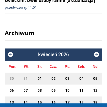
świeckim. Dwie osoby ranne [aktualizacja]
przedwczoraj, 11:51
Archiwum
kwiecień 2026
Pon.
Wt.
Śr.
Czw.
Pt.
Sob.
Nd.
30
31
01
02
03
04
05
06
07
08
09
10
11
12
13
14
15
16
17
18
19