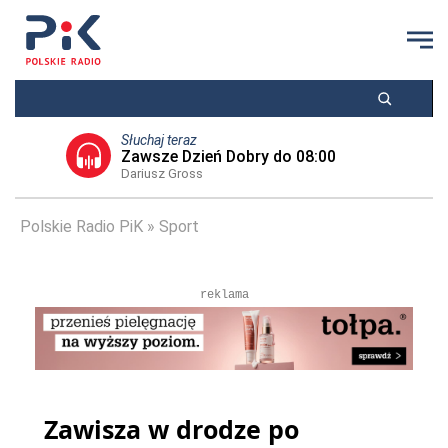
Słuchaj teraz
Zawsze Dzień Dobry do 08:00
Dariusz Gross
Polskie Radio PiK
Sport
reklama
Zawisza w drodze po