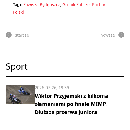
Tagi:
Zawisza Bydgoszcz
,
Górnik Zabrze
,
Puchar
Polski
starsze
nowsze
Sport
2026-07-26, 19:39
Wiktor Przyjemski z kilkoma
złamaniami po finale MIMP.
Dłuższa przerwa juniora