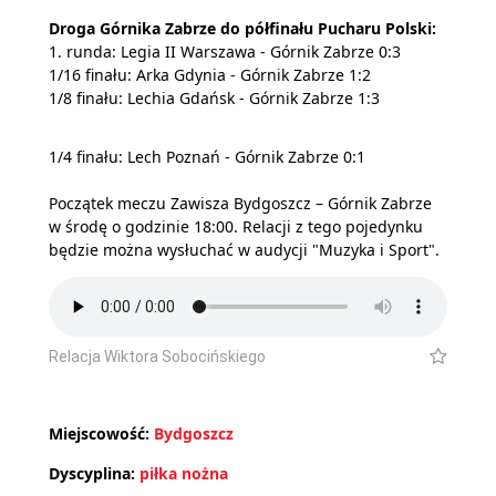
Droga Górnika Zabrze do półfinału Pucharu Polski:
1. runda: Legia II Warszawa - Górnik Zabrze 0:3
1/16 finału: Arka Gdynia - Górnik Zabrze 1:2
1/8 finału: Lechia Gdańsk - Górnik Zabrze 1:3
1/4 finału: Lech Poznań - Górnik Zabrze 0:1
Początek meczu Zawisza Bydgoszcz – Górnik Zabrze
w środę o godzinie 18:00. Relacji z tego pojedynku
będzie można wysłuchać w audycji "Muzyka i Sport".
Relacja Wiktora Sobocińskiego
Miejscowość:
Bydgoszcz
Dyscyplina:
piłka nożna