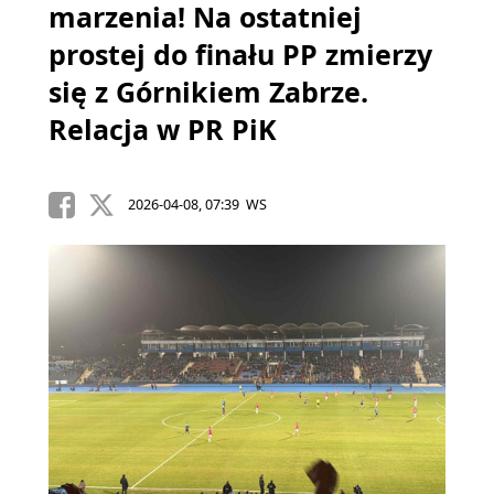
marzenia! Na ostatniej
prostej do finału PP zmierzy
się z Górnikiem Zabrze.
Relacja w PR PiK
2026-04-08, 07:39 WS