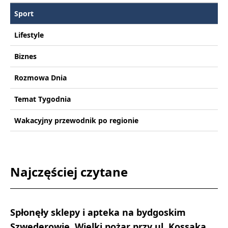
Sport
Lifestyle
Biznes
Rozmowa Dnia
Temat Tygodnia
Wakacyjny przewodnik po regionie
Najczęściej czytane
Spłonęły sklepy i apteka na bydgoskim
Szwederowie. Wielki pożar przy ul. Kossaka