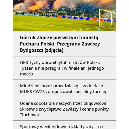
Górnik Zabrze pierwszym finalistą
Pucharu Polski. Przegrana Zawiszy
Bydgoszcz [zdjęcia]
GKS Tychy obronił tytuł mistrzów Polski.
Tyszanie nie przegrali w finale ani jednego
meczu
Młodzi piłkarze sprawdzili się... w duetach.
MUKS CWZS zorganizował specjalny turniej
Udana sobota dla naszych trzecioligowców!
Skromne zwycięstwo Zawiszy i cenne punkty
Tłuchowii
Sportowy weekendowy rozkład jazdy – co