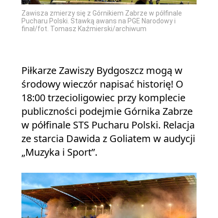
Zawisza zmierzy się z Górnikiem Zabrze w półfinale
Pucharu Polski. Stawką awans na PGE Narodowy i
finał/fot. Tomasz Kaźmierski/archiwum
Piłkarze Zawiszy Bydgoszcz mogą w
środowy wieczór napisać historię! O
18:00 trzecioligowiec przy komplecie
publiczności podejmie Górnika Zabrze
w półfinale STS Pucharu Polski. Relacja
ze starcia Dawida z Goliatem w audycji
„Muzyka i Sport”.