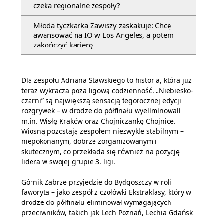
czeka regionalne zespoły?
Młoda tyczkarka Zawiszy zaskakuje: Chcę
awansować na IO w Los Angeles, a potem
zakończyć karierę
Dla zespołu Adriana Stawskiego to historia, która już
teraz wykracza poza ligową codzienność. „Niebiesko-
czarni” są największą sensacją tegorocznej edycji
rozgrywek – w drodze do półfinału wyeliminowali
m.in. Wisłę Kraków oraz Chojniczankę Chojnice.
Wiosną pozostają zespołem niezwykle stabilnym –
niepokonanym, dobrze zorganizowanym i
skutecznym, co przekłada się również na pozycję
lidera w swojej grupie 3. ligi.
Górnik Zabrze przyjedzie do Bydgoszczy w roli
faworyta – jako zespół z czołówki Ekstraklasy, który w
drodze do półfinału eliminował wymagających
przeciwników, takich jak Lech Poznań, Lechia Gdańsk