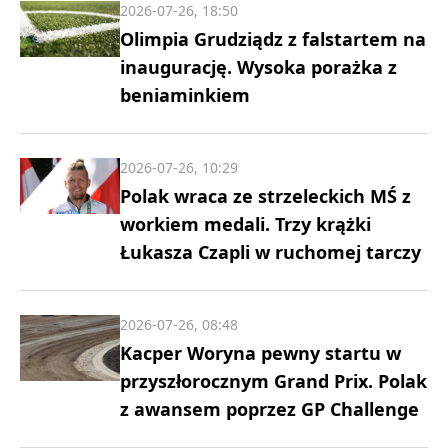
2026-07-26, 18:50
Olimpia Grudziądz z falstartem na
inaugurację. Wysoka porażka z
beniaminkiem
2026-07-26, 10:29
Polak wraca ze strzeleckich MŚ z
workiem medali. Trzy krążki
Łukasza Czapli w ruchomej tarczy
2026-07-26, 08:48
Kacper Woryna pewny startu w
przyszłorocznym Grand Prix. Polak
z awansem poprzez GP Challenge